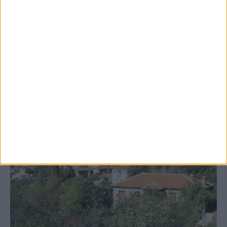
ανάθεση του masterplan της ΔΕΥΑ
Καρδίτσας
ΚΑΡΔΙΤΣΑ