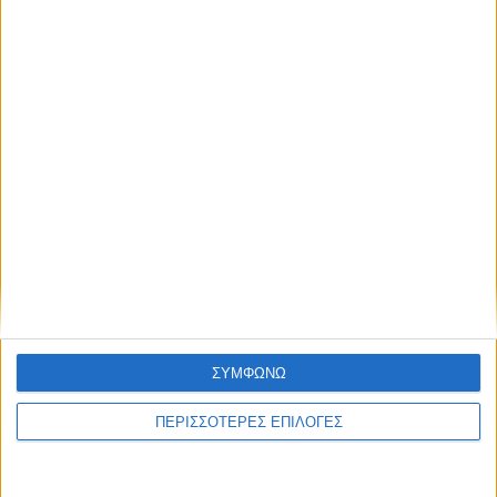
ΘΕΣΣΑΛΙΑ FM
ΑΚΟΥΣΤΕ ΖΩΝΤΑΝΑ
ΣΥΜΦΩΝΩ
ΕΠΙΚΕΦΑΛΗΣ ΕΙΔΗΣΕΙΣ
ΠΕΡΙΣΣΟΤΕΡΕΣ ΕΠΙΛΟΓΕΣ