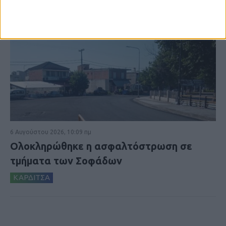
6 Αυγούστου 2026, 10:09 πμ
Ολοκληρώθηκε η ασφαλτόστρωση σε
τμήματα των Σοφάδων
ΚΑΡΔΙΤΣΑ