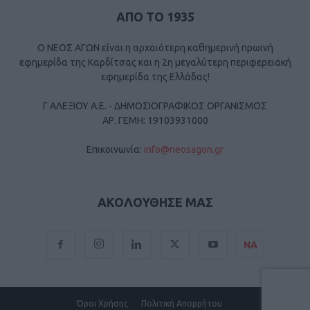
ΑΠΟ ΤΟ 1935
Ο ΝΕΟΣ ΑΓΩΝ είναι η αρχαιότερη καθημερινή πρωινή
εφημερίδα της Καρδίτσας και η 2η μεγαλύτερη περιφερειακή
εφημερίδα της Ελλάδας!
Γ ΑΛΕΞΙΟΥ Α.Ε. - ΔΗΜΟΣΙΟΓΡΑΦΙΚΟΣ ΟΡΓΑΝΙΣΜΟΣ
ΑΡ. ΓΕΜΗ: 19103931000
Επικοινωνία:
info@neosagon.gr
ΑΚΟΛΟΥΘΗΣΕ ΜΑΣ
ΝΑ
Όροι Χρήσης
Πολιτική Απορρήτου