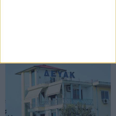
9 Αυγούστου 2026, 7:21 πμ
Υψηλός ο κίνδυνος πυρκαγιάς σήμερα
Κυριακή στο Ν. Καρδίτσας
ΚΑΡΔΙΤΣΑ