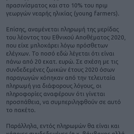
πρασινίσματος και στο 10% του πριμ
γεωργών νεαρής ηλικίας (young farmers).
Επίσης, αναμένεται πληρωμή της μερίδας
του λέοντος του Εθνικού Αποθέματος 2020,
που είχε μπλοκάρει λόγω πρόσθετων
ελέγχων. Το ποσό εδώ λέγεται ότι είναι
πάνω από 20 εκατ. ευρώ. Σε σχέση με τις
συνδεδεμένες ζωικών έτους 2020 όσων
παραγωγών κόπηκαν από την τελευταία
πληρωμή για διάφορους λόγους, οι
πληροφορίες αναφέρουν ότι γίνεται
προσπάθεια, να συμπεριληφθούν σε αυτό
το πακέτο.
Παράλληλα, εντός πληρωμών θα είναι και
κάποιες συνδεδεμένες (π.χ. βάμβακος αλλά