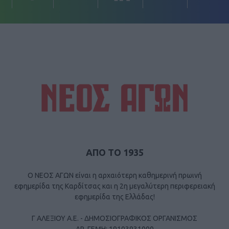
ΑΠΟ ΤΟ 1935
Ο ΝΕΟΣ ΑΓΩΝ είναι η αρχαιότερη καθημερινή πρωινή
εφημερίδα της Καρδίτσας και η 2η μεγαλύτερη περιφερειακή
εφημερίδα της Ελλάδας!
Γ ΑΛΕΞΙΟΥ Α.Ε. - ΔΗΜΟΣΙΟΓΡΑΦΙΚΟΣ ΟΡΓΑΝΙΣΜΟΣ
ΑΡ. ΓΕΜΗ: 19103931000