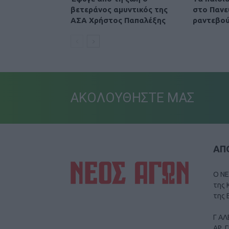
βετεράνος αμυντικός της
στο Πανε
ΑΣΑ Χρήστος Παπαλέξης
ραντεβού
ΑΚΟΛΟΥΘΗΣΤΕ ΜΑΣ
ΑΠΟ
Ο ΝΕ
της 
της 
Γ ΑΛ
ΑΡ. 