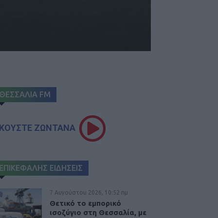
ΘΕΣΣΑΛΙΑ FM
ΚΟΥΣΤΕ ΖΩΝΤΑΝΑ
ΕΠΙΚΕΦΑΛΗΣ ΕΙΔΗΣΕΙΣ
7 Αυγούστου 2026, 10:52 πμ
Θετικό το εμπορικό
ισοζύγιο στη Θεσσαλία, με