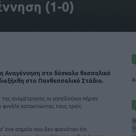
έννηση (1-0)
ε η Αναγέννηση στο δύσκολο θεσσαλικό
Α
 διεξήχθη στο Πανθεσσαλικό Στάδιο.
′
της αναμέτρησης οι γηπεδούχοι πήραν
ο φινάλε κατακτώντας τους τρείς
σ’ ενα σημείο που δεν φαινόταν ότι