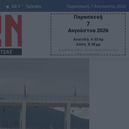
C
32.1
Τρίκαλα
Παρασκευή, 7 Αύγουστος 2026
Παρασκευή
7
Αυγούστου 2026
Ανατολή:
6:33 πμ
Δύση:
8:28 μμ
Δομετίου οσίου, Νικάνορος οσίου του
ΙΤΣΑΣ
θαυματουργού