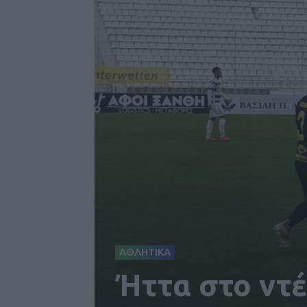
ΑΘΛΗΤΙΚΑ
Ήττα στο ντέ