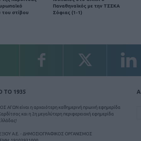
υρωπαϊκό
Παναθηναϊκός με την ΤΣΣΚΑ
 του στίβου
Σόφιας (1-1)
 ΤΟ 1935
Α
ΟΣ ΑΓΩΝ είναι η αρχαιότερη καθημερινή πρωινή εφημερίδα
Καρδίτσας και η 2η μεγαλύτερη περιφερειακή εφημερίδα
Ελλάδας!
ΕΞΙΟΥ Α.Ε. - ΔΗΜΟΣΙΟΓΡΑΦΙΚΟΣ ΟΡΓΑΝΙΣΜΟΣ
ΓΕΜΗ: 19103931000