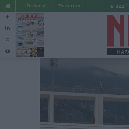
e-Συνδρομή
Ταυτότητα
C
32.2
Η ΑΡ