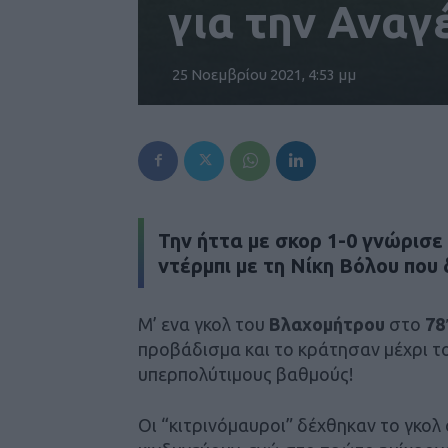
για την Αναγ
25 Νοεμβρίου 2021, 4:53 μμ
Την ήττα με σκορ 1-0 γνώρισ
ντέρμπι με τη Νίκη Βόλου που
Μ’ ενα γκολ του
Βλαχομήτρου
στο
78
προβάδισμα και το κράτησαν μέχρι τ
υπερπολύτιμους βαθμούς!
Οι “κιτρινόμαυροι” δέχθηκαν το γκολ 