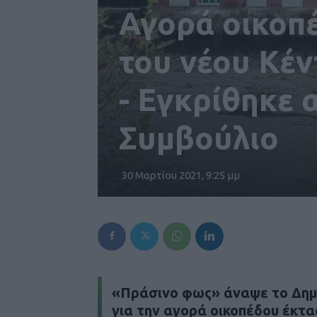
Αγορά οικοπέ
του νέου Κέ
- Εγκρίθηκε 
Συμβούλιο
30 Μαρτίου 2021, 9:25 μμ
«Πράσινο φως» άναψε το Δημο
για την αγορά οικοπέδου έκτα