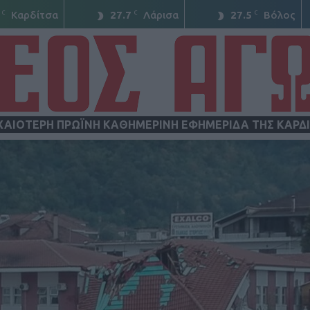
C
C
C
Καρδίτσα
27.7
Λάρισα
27.5
Βόλος
ΧΑΙΟΤΕΡΗ ΠΡΩΪΝΗ ΚΑΘΗΜΕΡΙΝΗ ΕΦΗΜΕΡΙΔΑ ΤΗΣ ΚΑΡΔ
ΝΕΟΣ
ΑΓΩΝ