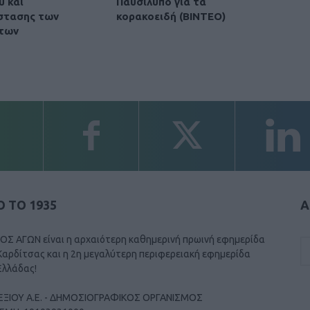
υ και
Παυσίλυπο για τα
στασης των
κορακοειδή (ΒΙΝΤΕΟ)
των
 ΤΟ 1935
Α
ΟΣ ΑΓΩΝ είναι η αρχαιότερη καθημερινή πρωινή εφημερίδα
Καρδίτσας και η 2η μεγαλύτερη περιφερειακή εφημερίδα
Ελλάδας!
ΕΞΙΟΥ Α.Ε. - ΔΗΜΟΣΙΟΓΡΑΦΙΚΟΣ ΟΡΓΑΝΙΣΜΟΣ