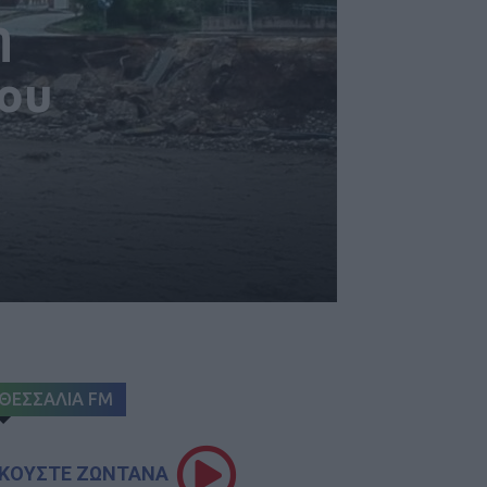
η
ίου
ΘΕΣΣΑΛΙΑ FM
ΚΟΥΣΤΕ ΖΩΝΤΑΝΑ