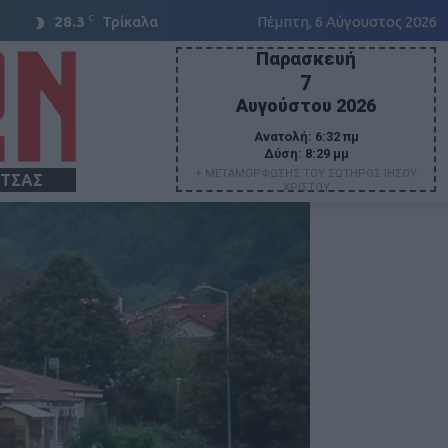
C
28.3
Τρίκαλα
Πέμπτη, 6 Αύγουστος 2026
Παρασκευή
7
Αυγούστου 2026
Ανατολή:
6:32 πμ
Δύση:
8:29 μμ
+ ΜΕΤΑΜΟΡΦΩΣΗΣ ΤΟΥ ΣΩΤΗΡΟΣ ΙΗΣΟΥ
ΙΤΣΑΣ
ΧΡΙΣΤΟΥ