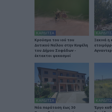
ΚΑΡΔΙΤΣΑ
ΚΑΡΔΙΤΣ
Κρούσμα του ιού του
Ξεκινά η
Δυτικού Νείλου στην Κυψέλη
ετοιμόρρ
του Δήμου Σοφάδων -
Αγναντερ
έκτακτοι ψεκασμοί
ΚΑΡΔΙΤΣΑ
ΚΑΡΔΙΤΣ
Νέα παράταση έως 30
Έργο καθ