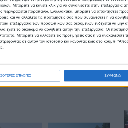
ών. Μπορείτε να κάνετε κλικ για να συναινέσετε στην επεξεργασία απ
ς περιγράφεται παραπάνω. Εναλλακτικά, μπορείτε να αποκτήσετε πρό
ίες και να αλλάξετε τις προτιμήσεις σας πριν συναινέσετε ή να αρνηθεί
ΕΠΟΜΕΝΟ ΑΡΘΡΟ
ποια επεξεργασία των προσωπικών σας δεδομένων ενδέχεται να μην απ
τω
Χωρις οξυγόνο χτες το νοσοκομείο Καρδίτσας
λά έχετε το δικαίωμα να αρνηθείτε αυτήν την επεξεργασία. Οι προτιμήσ
ιστότοπο. Μπορείτε να αλλάξετε τις προτιμήσεις σας ή να ανακαλέσετε
στρέφοντας σε αυτόν τον ιστότοπο και κάνοντας κλικ στο κουμπί "Απ
ς.
δα ΝΕΟΣ ΑΓΩΝ
ινή Εφημερίδα της Καρδίτσας
ΣΣΟΤΕΡΕΣ ΕΠΙΛΟΓΕΣ
ΣΥΜΦΩΝΩ