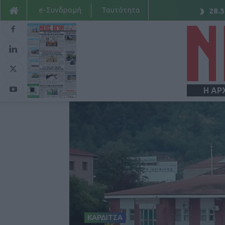
e-Συνδρομή
Ταυτότητα
28.3
Η ΑΡ
ΚΑΡΔΙΤΣΑ