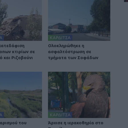
Α
ΚΑΡΔΙΤΣΑ
 κατεδάφιση
Ολοκληρώθηκε η
οπων κτιρίων σε
ασφαλτόστρωση σε
ό και Ριζοβούνι
τμήματα των Σοφάδων
Α
ΚΑΡΔΙΤΣΑ
αρισμού του
Άρχισε η ιερακοθηρία στο