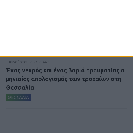
7 Αυγούστου 2026, 8:44 πμ
Ένας νεκρός και ένας βαριά τραυματίας ο
μηνιαίος απολογισμός των τροχαίων στη
Θεσσαλία
ΘΕΣΣΑΛΙΑ