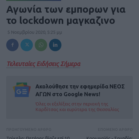
Αγωνία των εμπορων για
το lockdown μαγκαζινο
5 Νοεμβρίου 2020, 5:25 μμ
Τελευταίες Ειδήσεις Σήμερα
Ακολούθησε την εφημερίδα ΝΕΟΣ
ΑΓΩΝ στο Google News!
Όλες οι εξελίξεις στην περιοχή της
Καρδίτσας και ευρύτερα της Θεσσαλίας
ΠΡΟΗΓΟΥΜΕΝΟ ΑΡΘΡΟ
ΕΠΟΜΕΝΟ ΑΡΘΡΟ
Τρίκαλα: Πατέρας βίαζε επί 10
Κορωνοϊός - Σουηδία: