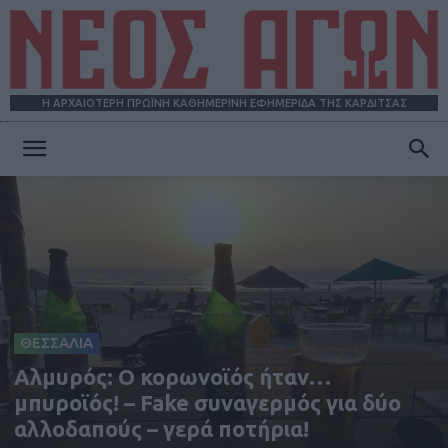
Η ΑΡΧΑΙΟΤΕΡΗ ΠΡΩΪΝΗ ΚΑΘΗΜΕΡΙΝΗ ΕΦΗΜΕΡΙΔΑ ΤΗΣ ΚΑΡΔΙΤΣΑΣ
ΝΕΟΣ
ΑΓΩΝ
ΘΕΣΣΑΛΙΑ
Αλμυρός: Ο κορωνοϊός ήταν…
μπυροϊός! – Fake συναγερμός για δύο
αλλοδαπούς – γερά ποτήρια!