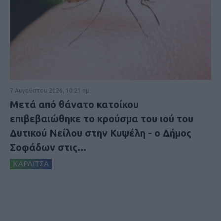
7 Αυγούστου 2026, 10:21 πμ
Μετά από θάνατο κατοίκου
επιβεβαιώθηκε το κρούσμα του ιού του
Δυτικού Νείλου στην Κυψέλη - ο Δήμος
Σοφάδων στις...
ΚΑΡΔΙΤΣΑ