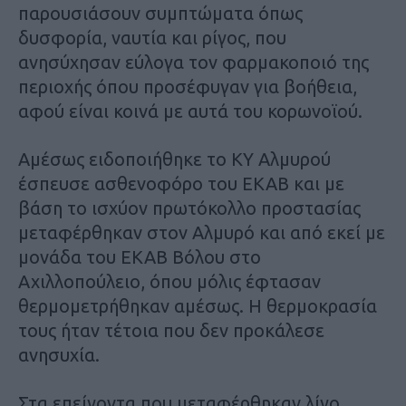
παρουσιάσουν συμπτώματα όπως
δυσφορία, ναυτία και ρίγος, που
ανησύχησαν εύλογα τον φαρμακοποιό της
περιοχής όπου προσέφυγαν για βοήθεια,
αφού είναι κοινά με αυτά του κορωνοϊού.
Αμέσως ειδοποιήθηκε το ΚΥ Αλμυρού
έσπευσε ασθενοφόρο του ΕΚΑΒ και με
βάση το ισχύον πρωτόκολλο προστασίας
μεταφέρθηκαν στον Αλμυρό και από εκεί με
μονάδα του ΕΚΑΒ Βόλου στο
Αχιλλοπούλειο, όπου μόλις έφτασαν
θερμομετρήθηκαν αμέσως. Η θερμοκρασία
τους ήταν τέτοια που δεν προκάλεσε
ανησυχία.
Στα επείγοντα που μεταφέρθηκαν λίγο