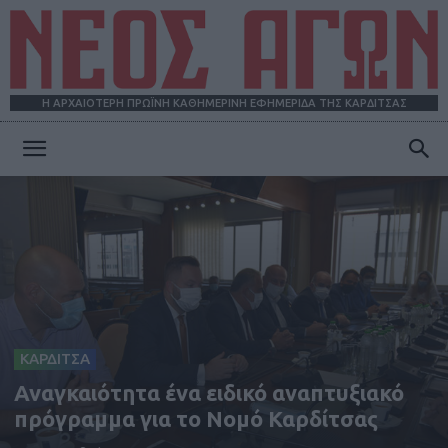
Η ΑΡΧΑΙΟΤΕΡΗ ΠΡΩΪΝΗ ΚΑΘΗΜΕΡΙΝΗ ΕΦΗΜΕΡΙΔΑ ΤΗΣ ΚΑΡΔΙΤΣΑΣ
ΝΕΟΣ
ΑΓΩΝ
ΚΑΡΔΙΤΣΑ
Αναγκαιότητα ένα ειδικό αναπτυξιακό
πρόγραμμα για το Νομό Καρδίτσας