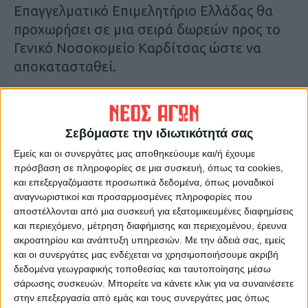
Επαγγελματικό Επιμελητήριο Ελλάδας θα
προχωρήσει σε μια σειρά δωρεών προς το
Γενικό Νοσοκομείο Καρδίτσας ώστε να
αποκατασταθεί.
Αναλυτικότερα στην έντυπη έκδοση του
«Νέου Αγώνα»
Σεβόμαστε την ιδιωτικότητά σας
Εμείς και οι συνεργάτες μας αποθηκεύουμε και/ή έχουμε
πρόσβαση σε πληροφορίες σε μια συσκευή, όπως τα cookies,
και επεξεργαζόμαστε προσωπικά δεδομένα, όπως μοναδικοί
αναγνωριστικοί και προσαρμοσμένες πληροφορίες που
αποστέλλονται από μια συσκευή για εξατομικευμένες διαφημίσεις
και περιεχόμενο, μέτρηση διαφήμισης και περιεχομένου, έρευνα
ακροατηρίου και ανάπτυξη υπηρεσιών.
Με την άδειά σας, εμείς
και οι συνεργάτες μας ενδέχεται να χρησιμοποιήσουμε ακριβή
δεδομένα γεωγραφικής τοποθεσίας και ταυτοποίησης μέσω
σάρωσης συσκευών. Μπορείτε να κάνετε κλικ για να συναινέσετε
στην επεξεργασία από εμάς και τους συνεργάτες μας όπως