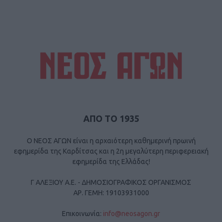
ΑΠΟ ΤΟ 1935
Ο ΝΕΟΣ ΑΓΩΝ είναι η αρχαιότερη καθημερινή πρωινή
εφημερίδα της Καρδίτσας και η 2η μεγαλύτερη περιφερειακή
εφημερίδα της Ελλάδας!
Γ ΑΛΕΞΙΟΥ Α.Ε. - ΔΗΜΟΣΙΟΓΡΑΦΙΚΟΣ ΟΡΓΑΝΙΣΜΟΣ
ΑΡ. ΓΕΜΗ: 19103931000
Επικοινωνία:
info@neosagon.gr