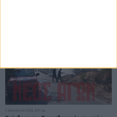
ΚΑΡΔΙΤΣΑ
5 Αυγούστου 2026, 6:01 μμ