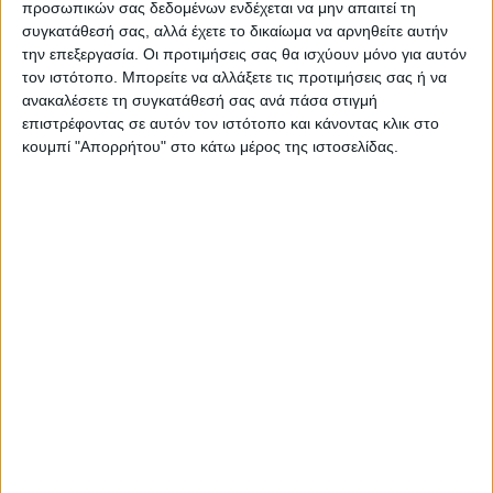
προσωπικών σας δεδομένων ενδέχεται να μην απαιτεί τη
συγκατάθεσή σας, αλλά έχετε το δικαίωμα να αρνηθείτε αυτήν
την επεξεργασία. Οι προτιμήσεις σας θα ισχύουν μόνο για αυτόν
τον ιστότοπο. Μπορείτε να αλλάξετε τις προτιμήσεις σας ή να
ανακαλέσετε τη συγκατάθεσή σας ανά πάσα στιγμή
επιστρέφοντας σε αυτόν τον ιστότοπο και κάνοντας κλικ στο
κουμπί "Απορρήτου" στο κάτω μέρος της ιστοσελίδας.
ΝΕΟΣ ΑΓΩΝ
https://neosagon.gr
Η Αρχαιότερη Καθημερινή Πρωινή Εφημερίδα της Καρδίτσας
ΠΑΡΟΜΟΙΑ ΑΡΘΡΑ