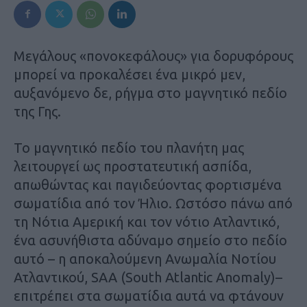
Μεγάλους «πονοκεφάλους» για δορυφόρους
μπορεί να προκαλέσει ένα μικρό μεν,
αυξανόμενο δε, ρήγμα στο μαγνητικό πεδίο
της Γης.
To
μαγνητικό πεδίο του πλανήτη μας
λειτουργεί ως προστατευτική ασπίδα,
απωθώντας και παγιδεύοντας φορτισμένα
σωματίδια από τον Ήλιο. Ωστόσο πάνω από
τη Νότια Αμερική και τον νότιο Ατλαντικό,
ένα ασυνήθιστα αδύναμο σημείο στο πεδίο
αυτό – η αποκαλούμενη Ανωμαλία Νοτίου
Ατλαντικού,
SAA (South Atlantic Anomaly)
–
επιτρέπει στα σωματίδια αυτά να φτάνουν