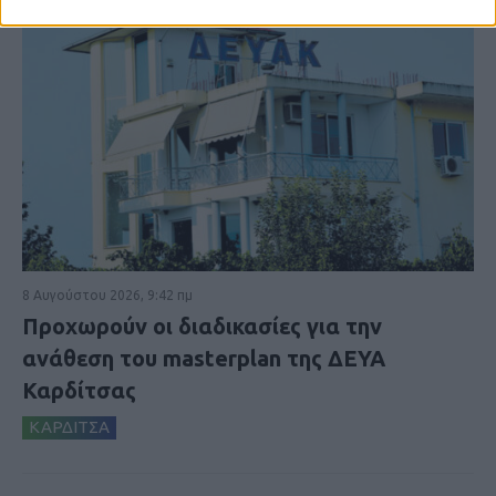
8 Αυγούστου 2026, 9:42 πμ
Προχωρούν οι διαδικασίες για την
ανάθεση του masterplan της ΔΕΥΑ
Καρδίτσας
ΚΑΡΔΙΤΣΑ