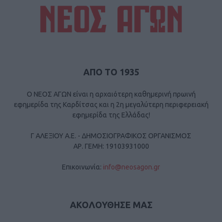
ΑΠΟ ΤΟ 1935
Ο ΝΕΟΣ ΑΓΩΝ είναι η αρχαιότερη καθημερινή πρωινή
εφημερίδα της Καρδίτσας και η 2η μεγαλύτερη περιφερειακή
εφημερίδα της Ελλάδας!
Γ ΑΛΕΞΙΟΥ Α.Ε. - ΔΗΜΟΣΙΟΓΡΑΦΙΚΟΣ ΟΡΓΑΝΙΣΜΟΣ
ΑΡ. ΓΕΜΗ: 19103931000
Επικοινωνία:
info@neosagon.gr
ΑΚΟΛΟΥΘΗΣΕ ΜΑΣ