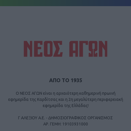
ΑΠΟ ΤΟ 1935
Ο ΝΕΟΣ ΑΓΩΝ είναι η αρχαιότερη καθημερινή πρωινή
εφημερίδα της Καρδίτσας και η 2η μεγαλύτερη περιφερειακή
εφημερίδα της Ελλάδας!
Γ ΑΛΕΞΙΟΥ Α.Ε. - ΔΗΜΟΣΙΟΓΡΑΦΙΚΟΣ ΟΡΓΑΝΙΣΜΟΣ
ΑΡ. ΓΕΜΗ: 19103931000