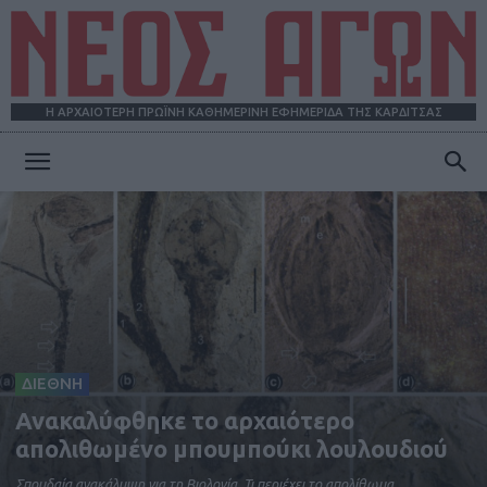
Η ΑΡΧΑΙΟΤΕΡΗ ΠΡΩΪΝΗ ΚΑΘΗΜΕΡΙΝΗ ΕΦΗΜΕΡΙΔΑ ΤΗΣ ΚΑΡΔΙΤΣΑΣ
ΝΕΟΣ
ΑΓΩΝ
ΔΙΕΘΝΗ
Ανακαλύφθηκε το αρχαιότερο
απολιθωμένο μπουμπούκι λουλουδιού
Σπουδαία ανακάλυψη για τη Βιολογία. Τι περιέχει το απολίθωμα.