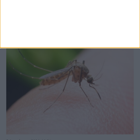
στις εξαγωγές (πίνακες)
ΚΑΡΔΙΤΣΑ