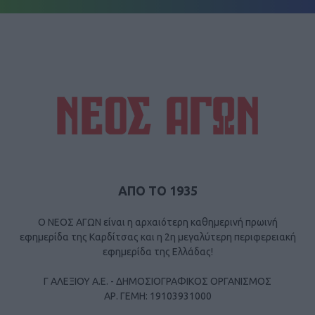
ΑΠΟ ΤΟ 1935
Ο ΝΕΟΣ ΑΓΩΝ είναι η αρχαιότερη καθημερινή πρωινή
εφημερίδα της Καρδίτσας και η 2η μεγαλύτερη περιφερειακή
εφημερίδα της Ελλάδας!
Γ ΑΛΕΞΙΟΥ Α.Ε. - ΔΗΜΟΣΙΟΓΡΑΦΙΚΟΣ ΟΡΓΑΝΙΣΜΟΣ
ΑΡ. ΓΕΜΗ: 19103931000