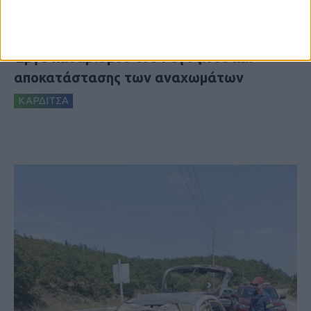
6 Αυγούστου 2026, 10:06 πμ
Έργο καθαρισμού του Ρογόζινου και
αποκατάστασης των αναχωμάτων
ΚΑΡΔΙΤΣΑ