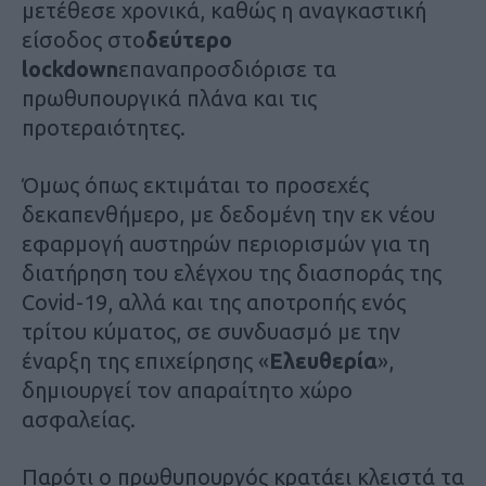
μετέθεσε χρονικά, καθώς η αναγκαστική
είσοδος στο
δεύτερο
lockdown
επαναπροσδιόρισε τα
πρωθυπουργικά πλάνα και τις
προτεραιότητες.
Όμως όπως εκτιμάται το προσεχές
δεκαπενθήμερο, με δεδομένη την εκ νέου
εφαρμογή αυστηρών περιορισμών για τη
διατήρηση του ελέγχου της διασποράς της
Covid-19, αλλά και της αποτροπής ενός
τρίτου κύματος, σε συνδυασμό με την
έναρξη της επιχείρησης «
Ελευθερία
»,
δημιουργεί τον απαραίτητο χώρο
ασφαλείας.
Παρότι ο πρωθυπουργός κρατάει κλειστά τα