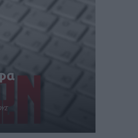
αφα
ΟΥΣ