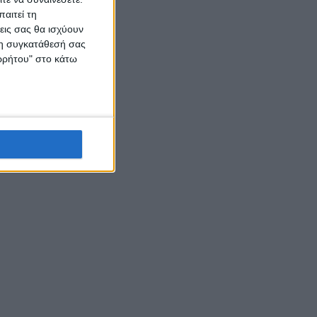
αιτεί τη
εις σας θα ισχύουν
 τη συγκατάθεσή σας
ορρήτου" στο κάτω