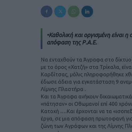
•Καθολική και οργισμένη είναι η
απόφαση της Ρ.Α.Ε.
Να ενταχθούν τα Άγραφα στο δίκτυο 
με το όρος «Χατζή» στα Τρίκαλα, είνα
Καρδίτσας, μόλις πληροφορήθηκε χθες
έδωσε άδεια για εγκατάσταση 9 ανεμ
Λίμνης Πλαστήρα .
Και τα Άγραφα ανήκουν δικαιωματικά
«πάτησαν» οι Οθωμανοί επί 400 χρόνι
Κατοχή ….Και έρχονται να τα «ισοπ
έργα, σε μια απόφαση πρωτοφανή για 
ζώνη των Αγράφων και της Λίμνης Πλ