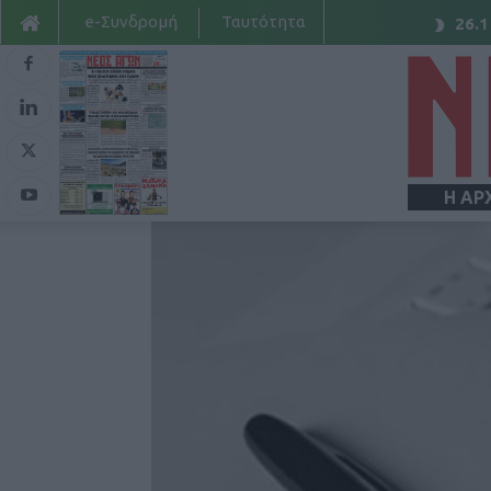
e-Συνδρομή
Ταυτότητα
26.1
Η ΑΡ