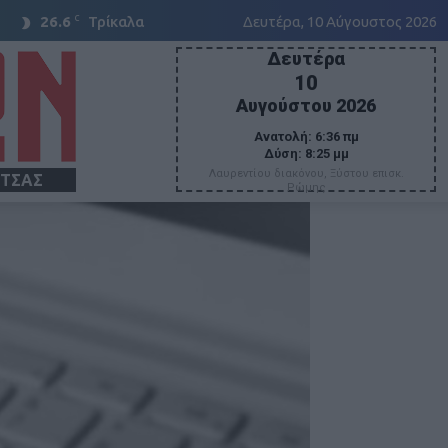
C
26.6
Τρίκαλα
Δευτέρα, 10 Αύγουστος 2026
Δευτέρα
10
Αυγούστου 2026
Ανατολή:
6:36 πμ
Δύση:
8:25 μμ
Λαυρεντίου διακόνου, Ξύστου επισκ.
ΙΤΣΑΣ
Ρώμης