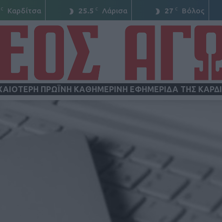
C
C
C
Καρδίτσα
25.5
Λάρισα
27
Βόλος
ΧΑΙΟΤΕΡΗ ΠΡΩΪΝΗ ΚΑΘΗΜΕΡΙΝΗ ΕΦΗΜΕΡΙΔΑ ΤΗΣ ΚΑΡΔ
ΝΕΟΣ
ΑΓΩΝ