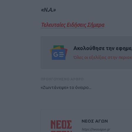
«Ν.Α.»
Τελευταίες Ειδήσεις Σήμερα
Ακολούθησε την εφημε
Όλες οι εξελίξεις στην περι
ΠΡΟΗΓΟΥΜΕΝΟ ΑΡΘΡΟ
«Ζωντάνεψε» το όνειρο...
ΝΕΟΣ ΑΓΩΝ
https://neosagon.gr