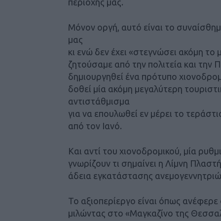
περιοχής μας.
Μόνον οργή, αυτό είναι το συναίσθημ
μας
κι ενώ δεν έχει «στεγνώσει ακόμη το
ζητούσαμε από την πολιτεία και την
δημιουργηθεί ένα πρότυπο χιονοδρομ
δοθεί μία ακόμη μεγαλύτερη τουριστι
αντιστάθμισμα
για να επουλωθεί εν μέρει το τεράστ
από τον Ιανό.
Και αντί του χιονοδρομικού, μία ρυθ
γνωρίζουν τι σημαίνει η Λίμνη Πλαστ
άδεια εγκατάστασης ανεμογεννητριώ
Το αξιοπερίεργο είναι όπως ανέφερ
μιλώντας στο «Μαγκαζίνο της Θεσσαλ