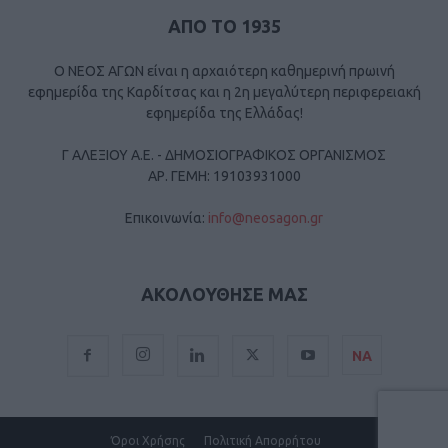
ΑΠΟ ΤΟ 1935
Ο ΝΕΟΣ ΑΓΩΝ είναι η αρχαιότερη καθημερινή πρωινή
εφημερίδα της Καρδίτσας και η 2η μεγαλύτερη περιφερειακή
εφημερίδα της Ελλάδας!
Γ ΑΛΕΞΙΟΥ Α.Ε. - ΔΗΜΟΣΙΟΓΡΑΦΙΚΟΣ ΟΡΓΑΝΙΣΜΟΣ
ΑΡ. ΓΕΜΗ: 19103931000
Επικοινωνία:
info@neosagon.gr
ΑΚΟΛΟΥΘΗΣΕ ΜΑΣ
ΝΑ
Όροι Χρήσης
Πολιτική Απορρήτου