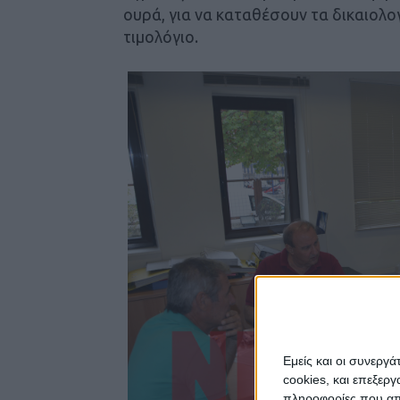
ουρά, για να καταθέσουν τα δικαιολο
τιμολόγιο.
Εμείς και οι συνεργ
cookies, και επεξε
πληροφορίες που απο