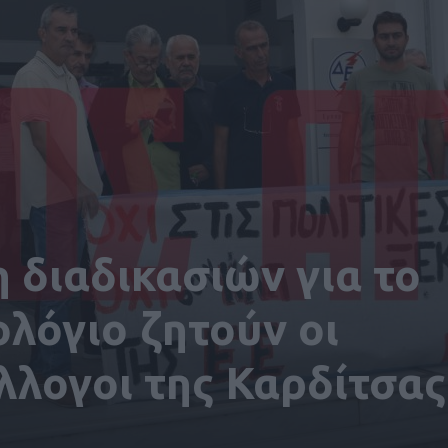
 διαδικασιών για το
ολόγιο ζητούν οι
λλογοι της Καρδίτσας