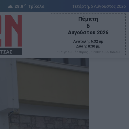
C
28.8
Τρίκαλα
Τετάρτη, 5 Αύγουστος 2026
Πέμπτη
6
Αυγούστου 2026
Ανατολή:
6:32 πμ
Δύση:
8:30 μμ
ΙΤΣΑΣ
Ευσιγνίου μάρτυρος , Ευγαινίου Αιτωλού