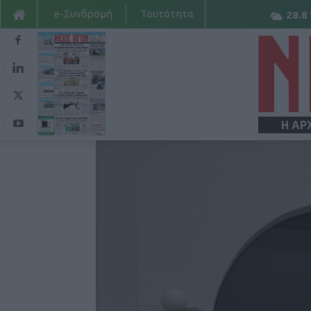
e-Συνδρομή
Ταυτότητα
28.8
Η ΑΡ