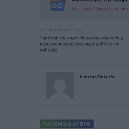
Όλες οι εξελίξεις στην περι
ΠΡΟΗΓΟΥΜΕΝΟ ΑΡΘΡΟ
Την άρση της καραντίνας λόγω ελονοσίας
περιμένουν Καρδιτσιώτες αιμοδότες και
ασθενείς
Κώστας Παλαιός
ΠΑΡΟΜΟΙΑ ΑΡΘΡΑ