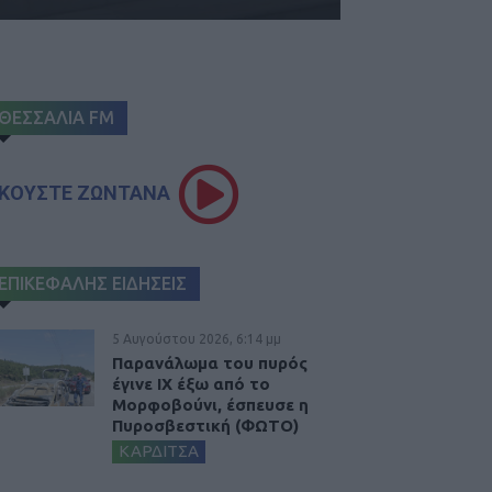
ΘΕΣΣΑΛΙΑ FM
ΚΟΥΣΤΕ ΖΩΝΤΑΝΑ
ΕΠΙΚΕΦΑΛΗΣ ΕΙΔΗΣΕΙΣ
5 Αυγούστου 2026, 6:14 μμ
Παρανάλωμα του πυρός
έγινε ΙΧ έξω από το
Μορφοβούνι, έσπευσε η
Πυροσβεστική (ΦΩΤΟ)
ΚΑΡΔΙΤΣΑ