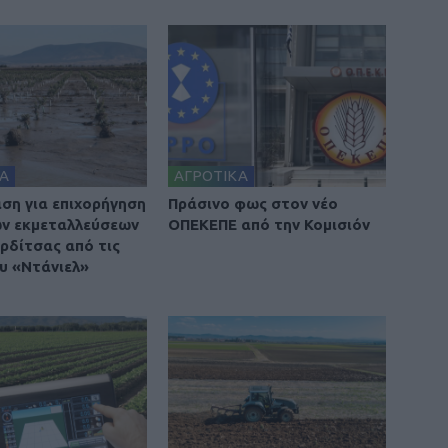
Α
ΑΓΡΟΤΙΚΑ
ση για επιχορήγηση
Πράσινο φως στον νέο
ν εκμεταλλεύσεων
ΟΠΕΚΕΠΕ από την Κομισιόν
αρδίτσας από τις
ου «Ντάνιελ»