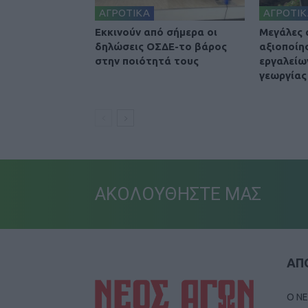
ΑΓΡΟΤΙΚΑ
ΑΓΡΟΤΙΚ
Εκκινούν από σήμερα οι
Μεγάλες 
δηλώσεις ΟΣΔΕ-το βάρος
αξιοποίη
στην ποιότητά τους
εργαλείω
γεωργίας
ΑΚΟΛΟΥΘΗΣΤΕ ΜΑΣ
ΑΠΟ
Ο ΝΕ