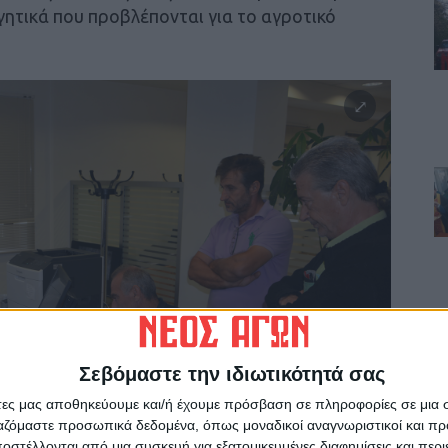
γητικά που προβλέπονται για το αγροτικό
Σεβόμαστε την ιδιωτικότητά σας
άτες μας αποθηκεύουμε και/ή έχουμε πρόσβαση σε πληροφορίες σε μια
ργαζόμαστε προσωπικά δεδομένα, όπως μοναδικοί αναγνωριστικοί και 
στέλλονται από μια συσκευή για εξατομικευμένες διαφημίσεις και περ