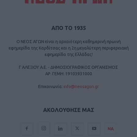
ΑΠΟ ΤΟ 1935
Ο ΝΕΟΣ ΑΓΩΝ είναι η αρχαιότερη καθημερινή πρωινή
εφημερίδα της Καρδίτσας και η 2η μεγαλύτερη περιφερειακή
εφημερίδα της Ελλάδας!
Γ ΑΛΕΞΙΟΥ Α.Ε. - ΔΗΜΟΣΙΟΓΡΑΦΙΚΟΣ ΟΡΓΑΝΙΣΜΟΣ
ΑΡ. ΓΕΜΗ: 19103931000
Επικοινωνία:
info@neosagon.gr
ΑΚΟΛΟΥΘΗΣΕ ΜΑΣ
ΝΑ