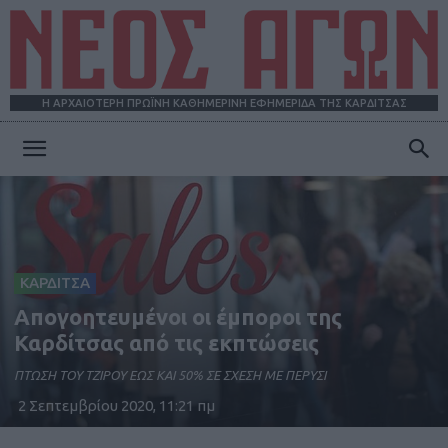
Η ΑΡΧΑΙΟΤΕΡΗ ΠΡΩΪΝΗ ΚΑΘΗΜΕΡΙΝΗ ΕΦΗΜΕΡΙΔΑ ΤΗΣ ΚΑΡΔΙΤΣΑΣ
ΝΕΟΣ
ΑΓΩΝ
ΚΑΡΔΙΤΣΑ
Απογοητευμένοι οι έμποροι της
Καρδίτσας από τις εκπτώσεις
ΠΤΩΣΗ ΤΟΥ ΤΖΙΡΟΥ ΕΩΣ ΚΑΙ 50% ΣΕ ΣΧΕΣΗ ΜΕ ΠΕΡΥΣΙ
2 Σεπτεμβρίου 2020, 11:21 πμ