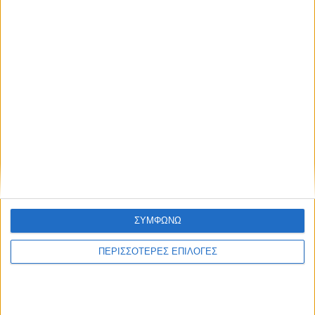
ΘΕΣΣΑΛΙΑ FM
ΑΚΟΥΣΤΕ ΖΩΝΤΑΝΑ
ΕΠΙΚΕΦΑΛΗΣ ΕΙΔΗΣΕΙΣ
ΣΥΜΦΩΝΩ
ΠΕΡΙΣΣΟΤΕΡΕΣ ΕΠΙΛΟΓΕΣ