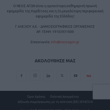
Ο ΝΕΟΣ ΑΓΩΝ είναι η αρχαιότερη καθημερινή πρωινή
εφημερίδα της Καρδίτσας και η 2η μεγαλύτερη περιφερειακή
εφημερίδα της Ελλάδας!
Γ ΑΛΕΞΙΟΥ Α.Ε. - ΔΗΜΟΣΙΟΓΡΑΦΙΚΟΣ ΟΡΓΑΝΙΣΜΟΣ
ΑΡ. ΓΕΜΗ: 19103931000
Επικοινωνία:
info@neosagon.gr
ΑΚΟΛΟΥΘΗΣΕ ΜΑΣ
ΝΑ
Όροι Χρήσης
Πολιτική Απορρήτου
Δήλωση συμμόρφωσης με τη σύσταση (ΕΕ) 2018/334