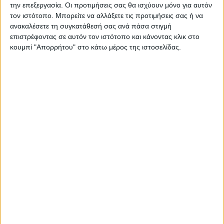
την επεξεργασία. Οι προτιμήσεις σας θα ισχύουν μόνο για αυτόν
τον ιστότοπο. Μπορείτε να αλλάξετε τις προτιμήσεις σας ή να
ανακαλέσετε τη συγκατάθεσή σας ανά πάσα στιγμή
επιστρέφοντας σε αυτόν τον ιστότοπο και κάνοντας κλικ στο
κουμπί "Απορρήτου" στο κάτω μέρος της ιστοσελίδας.
ΚΑΡΔΙΤΣΑ
Υψηλός ο κίνδυνος πυρκαγιάς την Κυριακή
στο Ν. Καρδίτσας