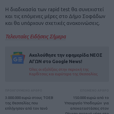
Η διαδικασία των rapid test θα συνεχιστεί
και τις επόμενες μέρες στο Δήμο Σοφάδων
και θα υπάρχουν σχετικές ανακοινώσεις.
Τελευταίες Ειδήσεις Σήμερα
Ακολούθησε την εφημερίδα ΝΕΟΣ
ΑΓΩΝ στο Google News!
Όλες οι εξελίξεις στην περιοχή της
Καρδίτσας και ευρύτερα της Θεσσαλίας
ΠΡΟΗΓΟΥΜΕΝΟ ΑΡΘΡΟ
ΕΠΟΜΕΝΟ ΑΡΘΡΟ
3.000.000 ευρώ στους ΤΟΕΒ
150.000 ευρώ από το
της Θεσσαλίας που
Υπουργείο Υποδομών για
επλήγησαν από τον Ιανό
αποκαταστάσεις στον
Πάμισο ποταμό μέσα στο