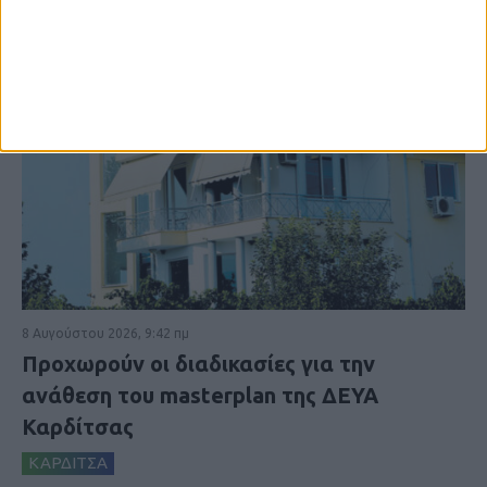
8 Αυγούστου 2026, 9:42 πμ
Προχωρούν οι διαδικασίες για την
ανάθεση του masterplan της ΔΕΥΑ
Καρδίτσας
ΚΑΡΔΙΤΣΑ