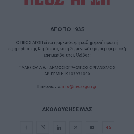
ΑΠΟ ΤΟ 1935
Ο ΝΕΟΣ ΑΓΩΝ είναι η αρχαιότερη καθημερινή πρωινή
εφημερίδα της Καρδίτσας και η 2η μεγαλύτερη περιφερειακή
εφημερίδα της Ελλάδας!
Γ ΑΛΕΞΙΟΥ Α.Ε. - ΔΗΜΟΣΙΟΓΡΑΦΙΚΟΣ ΟΡΓΑΝΙΣΜΟΣ
ΑΡ. ΓΕΜΗ: 19103931000
Επικοινωνία:
info@neosagon.gr
ΑΚΟΛΟΥΘΗΣΕ ΜΑΣ
ΝΑ