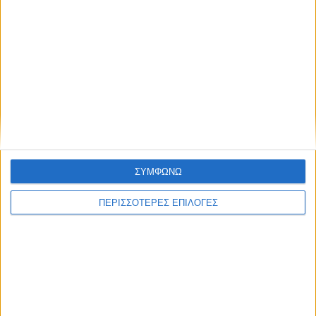
ΘΕΣΣΑΛΙΑ FM
ΑΚΟΥΣΤΕ ΖΩΝΤΑΝΑ
ΣΥΜΦΩΝΩ
ΕΠΙΚΕΦΑΛΗΣ ΕΙΔΗΣΕΙΣ
ΠΕΡΙΣΣΟΤΕΡΕΣ ΕΠΙΛΟΓΕΣ