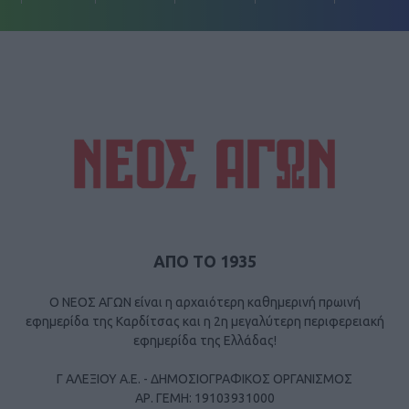
ΑΠΟ ΤΟ 1935
Ο ΝΕΟΣ ΑΓΩΝ είναι η αρχαιότερη καθημερινή πρωινή
εφημερίδα της Καρδίτσας και η 2η μεγαλύτερη περιφερειακή
εφημερίδα της Ελλάδας!
Γ ΑΛΕΞΙΟΥ Α.Ε. - ΔΗΜΟΣΙΟΓΡΑΦΙΚΟΣ ΟΡΓΑΝΙΣΜΟΣ
ΑΡ. ΓΕΜΗ: 19103931000