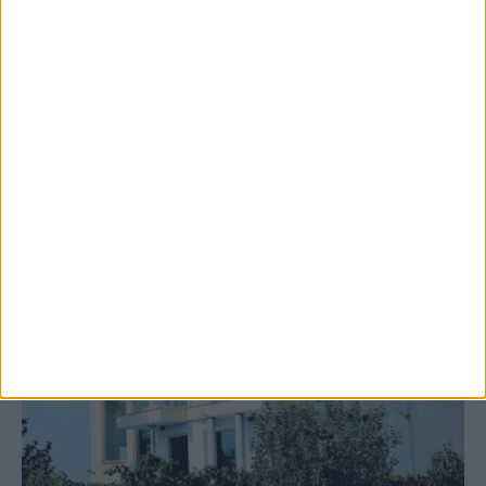
Κυριακή στο Ν. Καρδίτσας
ΚΑΡΔΙΤΣΑ