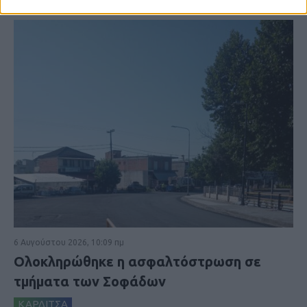
6 Αυγούστου 2026, 10:09 πμ
Ολοκληρώθηκε η ασφαλτόστρωση σε
τμήματα των Σοφάδων
ΚΑΡΔΙΤΣΑ