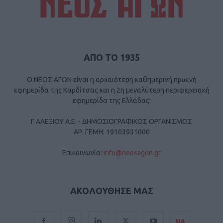
ΑΠΟ ΤΟ 1935
Ο ΝΕΟΣ ΑΓΩΝ είναι η αρχαιότερη καθημερινή πρωινή
εφημερίδα της Καρδίτσας και η 2η μεγαλύτερη περιφερειακή
εφημερίδα της Ελλάδας!
Γ ΑΛΕΞΙΟΥ Α.Ε. - ΔΗΜΟΣΙΟΓΡΑΦΙΚΟΣ ΟΡΓΑΝΙΣΜΟΣ
ΑΡ. ΓΕΜΗ: 19103931000
Επικοινωνία:
info@neosagon.gr
ΑΚΟΛΟΥΘΗΣΕ ΜΑΣ
ΝΑ