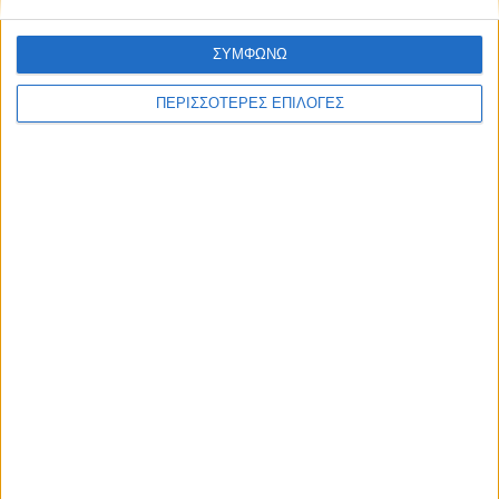
ΣΥΜΦΩΝΩ
ΘΕΣΣΑΛΙΑ FM
ΠΕΡΙΣΣΟΤΕΡΕΣ ΕΠΙΛΟΓΕΣ
ΑΚΟΥΣΤΕ ΖΩΝΤΑΝΑ
ΕΠΙΚΕΦΑΛΗΣ ΕΙΔΗΣΕΙΣ