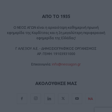
ΑΠΟ ΤΟ 1935
Ο ΝΕΟΣ ΑΓΩΝ είναι η αρχαιότερη καθημερινή πρωινή
εφημερίδα της Καρδίτσας και η 2η μεγαλύτερη περιφερειακή
εφημερίδα της Ελλάδας!
Γ ΑΛΕΞΙΟΥ Α.Ε. - ΔΗΜΟΣΙΟΓΡΑΦΙΚΟΣ ΟΡΓΑΝΙΣΜΟΣ
ΑΡ. ΓΕΜΗ: 19103931000
Επικοινωνία:
info@neosagon.gr
ΑΚΟΛΟΥΘΗΣΕ ΜΑΣ
ΝΑ