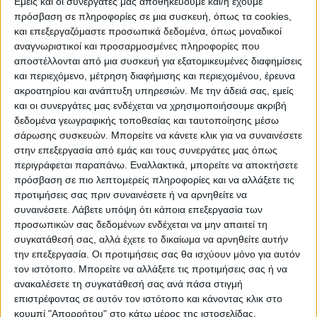
Εμείς και οι συνεργάτες μας αποθηκεύουμε και/ή έχουμε
Είχε σοβαρή και καλή παρουσία, δεν
πρόσβαση σε πληροφορίες σε μια συσκευή, όπως τα cookies,
απειλήθηκε ούτε μία φορά (πέρα από τη
και επεξεργαζόμαστε προσωπικά δεδομένα, όπως μοναδικοί
φάση στην έναρξη) και είχε πάλι αυτό το
αναγνωριστικοί και προσαρμοσμένες πληροφορίες που
«κάτι»
που την κάνει να
ξεχωρίζει
γενικώς
αποστέλλονται από μια συσκευή για εξατομικευμένες διαφημίσεις
και περιεχόμενο, μέτρηση διαφήμισης και περιεχομένου, έρευνα
φέτος:
Μπορεί να βάλει γκολ με διάφορους
ακροατηρίου και ανάπτυξη υπηρεσιών.
Με την άδειά σας, εμείς
τρόπους ακόμη κι εκεί που νομίζεις ότι έχει
και οι συνεργάτες μας ενδέχεται να χρησιμοποιήσουμε ακριβή
εγκλωβιστεί. Βρίσκει τις λύσεις διότι
δεδομένα γεωγραφικής τοποθεσίας και ταυτοποίησης μέσω
σάρωσης συσκευών. Μπορείτε να κάνετε κλικ για να συναινέσετε
διαθέτει και ικανούς παίκτες (που μπορούν
στην επεξεργασία από εμάς και τους συνεργάτες μας όπως
να αλλάξουν το ρου με μια ατομική
περιγράφεται παραπάνω. Εναλλακτικά, μπορείτε να αποκτήσετε
προσπάθεια) και σοβαρό πλάνο από τον
πρόσβαση σε πιο λεπτομερείς πληροφορίες και να αλλάξετε τις
πάγκο!
προτιμήσεις σας πριν συναινέσετε ή να αρνηθείτε να
συναινέσετε.
Λάβετε υπόψη ότι κάποια επεξεργασία των
προσωπικών σας δεδομένων ενδέχεται να μην απαιτεί τη
Προχθές είδαμε μια ομάδα να επανέρχεται
συγκατάθεσή σας, αλλά έχετε το δικαίωμα να αρνηθείτε αυτήν
ύστερα από τόσο καιρό σε αγώνα και να
την επεξεργασία. Οι προτιμήσεις σας θα ισχύουν μόνο για αυτόν
είναι άψογη ανασταλτικά, να πρεσάρει
τον ιστότοπο. Μπορείτε να αλλάξετε τις προτιμήσεις σας ή να
ανακαλέσετε τη συγκατάθεσή σας ανά πάσα στιγμή
ψηλά, να διατηρεί την πρωτοβουλία και να
επιστρέφοντας σε αυτόν τον ιστότοπο και κάνοντας κλικ στο
“πνίγει” τον αντίπαλό της που δεν μπόρεσε
κουμπί "Απορρήτου" στο κάτω μέρος της ιστοσελίδας.