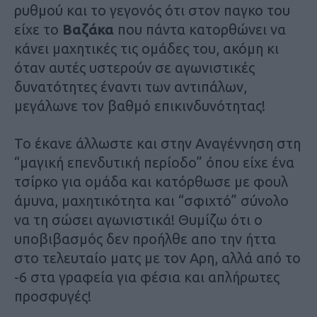
ρυθμού και το γεγονός ότι στον παγκο του
είχε το
Βαζάκα
που πάντα κατορθώνει να
κάνει μαχητικές τις ομάδες του, ακόμη κι
όταν αυτές υστερούν σε αγωνιστικές
δυνατότητες έναντι των αντιπάλων,
μεγάλωνε τον βαθμό επικινδυνότητας!
Το έκανε άλλωστε και στην Αναγέννηση στη
“μαγική επενδυτική περίοδο” όπου είχε ένα
τσίρκο για ομάδα και κατόρθωσε με φουλ
άμυνα, μαχητικότητα και “σφιχτό” σύνολο
να τη σώσει αγωνιστικά! Θυμίζω ότι ο
υποβιβασμός δεν προήλθε απο την ήττα
στο τελευταίο ματς με τον Αρη, αλλά από το
-6 στα γραφεία για φέσια και απλήρωτες
προσφυγές!