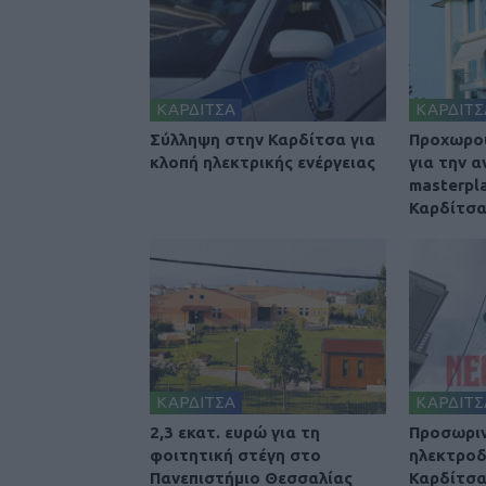
ΚΑΡΔΙΤΣΑ
ΚΑΡΔΙΤΣ
Σύλληψη στην Καρδίτσα για
Προχωρού
κλοπή ηλεκτρικής ενέργειας
για την 
masterpl
Καρδίτσ
ΚΑΡΔΙΤΣΑ
ΚΑΡΔΙΤΣ
2,3 εκατ. ευρώ για τη
Προσωριν
φοιτητική στέγη στο
ηλεκτροδ
Πανεπιστήμιο Θεσσαλίας
Καρδίτσ