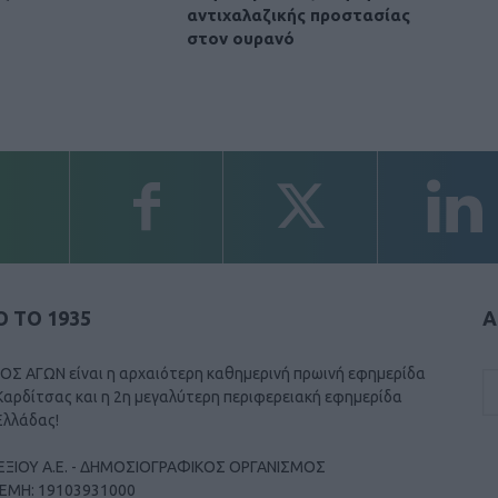
αντιχαλαζικής προστασίας
στον ουρανό
 ΤΟ 1935
Α
ΟΣ ΑΓΩΝ είναι η αρχαιότερη καθημερινή πρωινή εφημερίδα
Καρδίτσας και η 2η μεγαλύτερη περιφερειακή εφημερίδα
Ελλάδας!
ΕΞΙΟΥ Α.Ε. - ΔΗΜΟΣΙΟΓΡΑΦΙΚΟΣ ΟΡΓΑΝΙΣΜΟΣ
ΓΕΜΗ: 19103931000