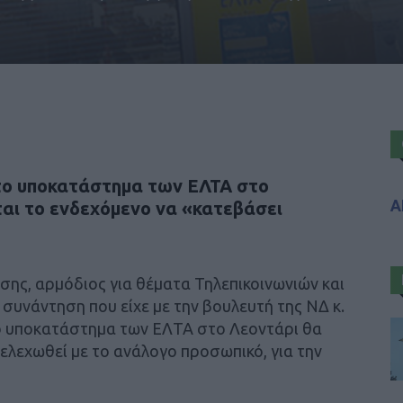
α το υποκατάστημα των ΕΛΤΑ στο
Α
αι το ενδεχόμενο να «κατεβάσει
ης, αρμόδιος για θέματα Τηλεπικοινωνιών και
 συνάντηση που είχε με την βουλευτή της ΝΔ κ.
ο υποκατάστημα των ΕΛΤΑ στο Λεοντάρι θα
τελεχωθεί με το ανάλογο προσωπικό, για την