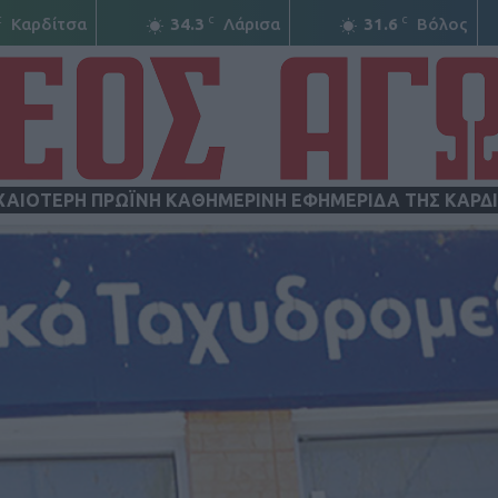
C
C
C
Καρδίτσα
34.3
Λάρισα
31.6
Βόλος
ΧΑΙΟΤΕΡΗ ΠΡΩΪΝΗ ΚΑΘΗΜΕΡΙΝΗ ΕΦΗΜΕΡΙΔΑ ΤΗΣ ΚΑΡΔ
ΝΕΟΣ
ΑΓΩΝ