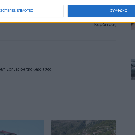
ΕΠΟΜΕΝΟ ΑΡΘΡΟ
ΣΣΟΤΕΡΕΣ ΕΠΙΛΟΓΕΣ
ΣΥΜΦΩΝΩ
Συνεχίζει τις δράσεις ο Κυνηγετικός Σύλλογος
Καρδίτσας
ινή Εφημερίδα της Καρδίτσας