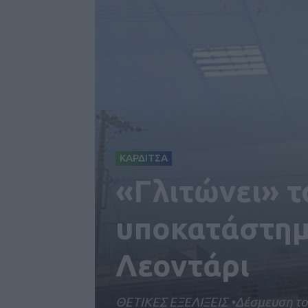
ΚΑΡΔΙΤΣΑ
«Γλιτώνει» τ
υποκατάστημ
Λεοντάρι
ΘΕΤΙΚΕΣ ΕΞΕΛΙΞΕΙΣ •Δέσμευση τ