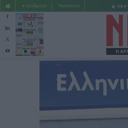
e-Συνδρομή
Ταυτότητα
34.4
Η ΑΡ