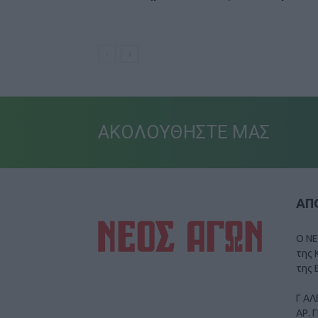
ΑΚΟΛΟΥΘΗΣΤΕ ΜΑΣ
ΑΠΟ
Ο ΝΕ
της 
της 
Γ ΑΛ
ΑΡ. 