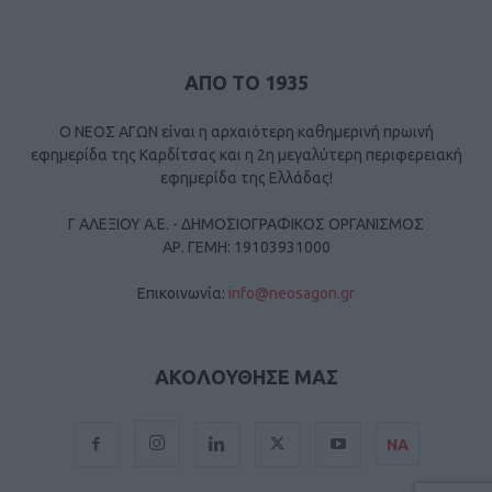
ΑΠΟ ΤΟ 1935
Ο ΝΕΟΣ ΑΓΩΝ είναι η αρχαιότερη καθημερινή πρωινή
εφημερίδα της Καρδίτσας και η 2η μεγαλύτερη περιφερειακή
εφημερίδα της Ελλάδας!
Γ ΑΛΕΞΙΟΥ Α.Ε. - ΔΗΜΟΣΙΟΓΡΑΦΙΚΟΣ ΟΡΓΑΝΙΣΜΟΣ
ΑΡ. ΓΕΜΗ: 19103931000
Επικοινωνία:
info@neosagon.gr
ΑΚΟΛΟΥΘΗΣΕ ΜΑΣ
ΝΑ