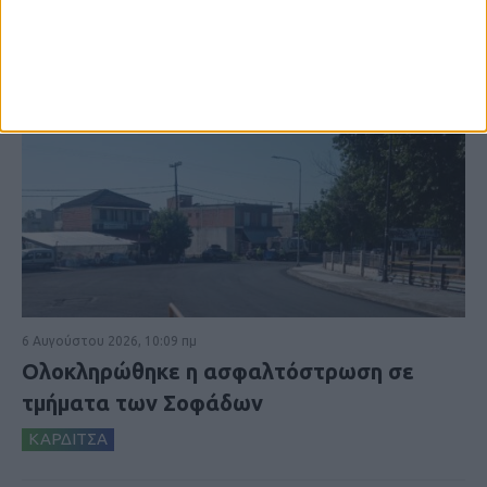
6 Αυγούστου 2026, 10:09 πμ
Ολοκληρώθηκε η ασφαλτόστρωση σε
τμήματα των Σοφάδων
ΚΑΡΔΙΤΣΑ