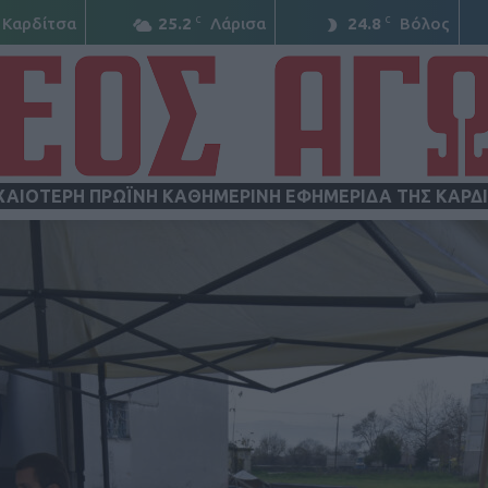
C
C
Καρδίτσα
25.2
Λάρισα
24.8
Βόλος
ΧΑΙΟΤΕΡΗ ΠΡΩΪΝΗ ΚΑΘΗΜΕΡΙΝΗ ΕΦΗΜΕΡΙΔΑ ΤΗΣ ΚΑΡΔ
ΝΕΟΣ
ΑΓΩΝ