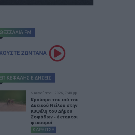
ΘΕΣΣΑΛΙΑ FM
ΚΟΥΣΤΕ ΖΩΝΤΑΝΑ
ΕΠΙΚΕΦΑΛΗΣ ΕΙΔΗΣΕΙΣ
6 Αυγούστου 2026, 7:48 μμ
Κρούσμα του ιού του
Δυτικού Νείλου στην
Κυψέλη του Δήμου
Σοφάδων - έκτακτοι
ψεκασμοί
ΚΑΡΔΙΤΣΑ