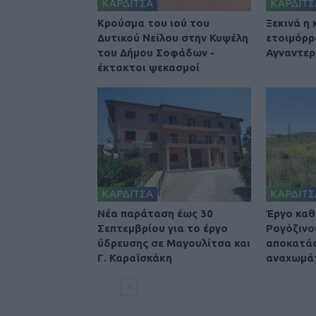
ΚΑΡΔΙΤΣΑ
ΚΑΡΔΙΤΣ
Κρούσμα του ιού του
Ξεκινά η
Δυτικού Νείλου στην Κυψέλη
ετοιμόρρ
του Δήμου Σοφάδων -
Αγναντερ
έκτακτοι ψεκασμοί
ΚΑΡΔΙΤΣΑ
ΚΑΡΔΙΤΣ
Νέα παράταση έως 30
Έργο καθ
Σεπτεμβρίου για το έργο
Ρογόζινο
ύδρευσης σε Μαγουλίτσα και
αποκατά
Γ. Καραϊσκάκη
αναχωμά