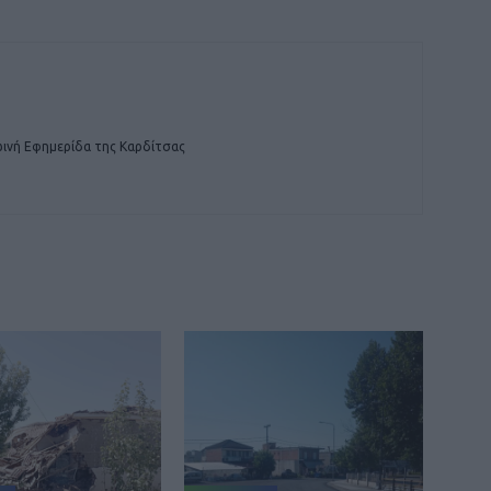
ινή Εφημερίδα της Καρδίτσας