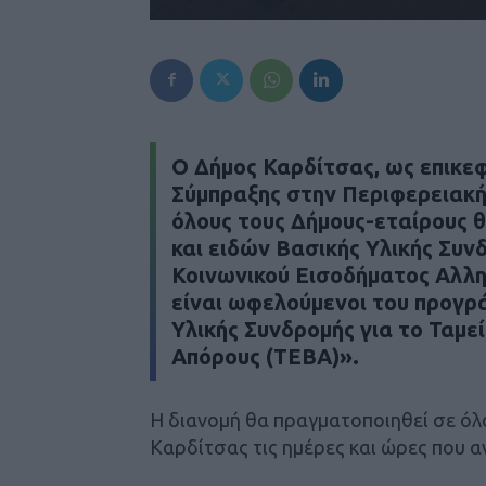
Ο Δήμος Καρδίτσας, ως επικεφ
Σύμπραξης στην Περιφερειακή
όλους τους Δήμους-εταίρους 
και ειδών Βασικής Υλικής Συν
Κοινωνικού Εισοδήματος Αλληλ
είναι ωφελούμενοι του προγ
Υλικής Συνδρομής για το Ταμε
Απόρους (ΤΕΒΑ)»
.
Η διανομή θα πραγματοποιηθεί σε όλ
Καρδίτσας τις ημέρες και ώρες που 