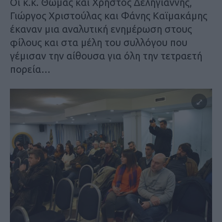
Οι κ.κ. Θωμάς και Χρήστος Δεληγιάννης,
Γιώργος Χριστούλας και Φάνης Καϊμακάμης
έκαναν μια αναλυτική ενημέρωση στους
φίλους και στα μέλη του συλλόγου που
γέμισαν την αίθουσα για όλη την τετραετή
πορεία…