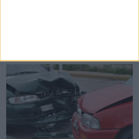
επιβεβαιώθηκε το κρούσμα του ιού του
Δυτικού Νείλου στην Κυψέλη - ο Δήμος
Σοφάδων στις...
ΚΑΡΔΙΤΣΑ