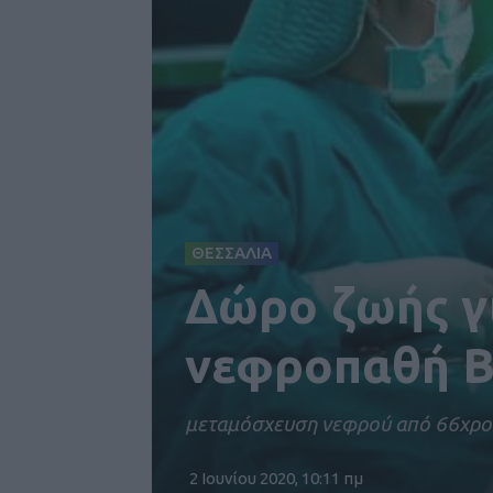
ΘΕΣΣΑΛΙΑ
Δώρο ζωής γι
νεφροπαθή Β
μεταμόσχευση νεφρού από 66χρο
2 Ιουνίου 2020, 10:11 πμ