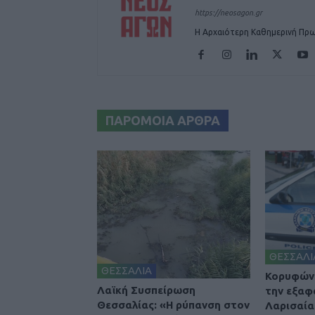
https://neosagon.gr
Η Αρχαιότερη Καθημερινή Πρω
ΠΑΡΟΜΟΙΑ ΑΡΘΡΑ
ΘΕΣΣΑΛΙ
ΘΕΣΣΑΛΙΑ
Κορυφώνε
Λαϊκή Συσπείρωση
την εξαφ
Θεσσαλίας: «Η ρύπανση στον
Λαρισαία