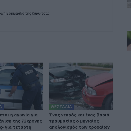
ινή Εφημερίδα της Καρδίτσας
Α
ΘΕΣΣΑΛΙΑ
ται η αγωνία για
Ένας νεκρός και ένας βαριά
άνιση της 72χρονης
τραυματίας ο μηνιαίος
ς- για τέταρτη
απολογισμός των τροχαίων