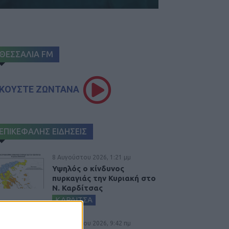
ΘΕΣΣΑΛΙΑ FM
ΚΟΥΣΤΕ ΖΩΝΤΑΝΑ
ΕΠΙΚΕΦΑΛΗΣ ΕΙΔΗΣΕΙΣ
8 Αυγούστου 2026, 1:21 μμ
Υψηλός ο κίνδυνος
πυρκαγιάς την Κυριακή στο
Ν. Καρδίτσας
ΚΑΡΔΙΤΣΑ
8 Αυγούστου 2026, 9:42 πμ