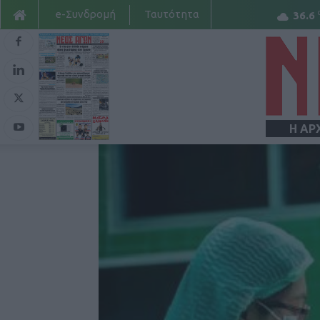
e-Συνδρομή
Ταυτότητα
36.6
Η ΑΡ