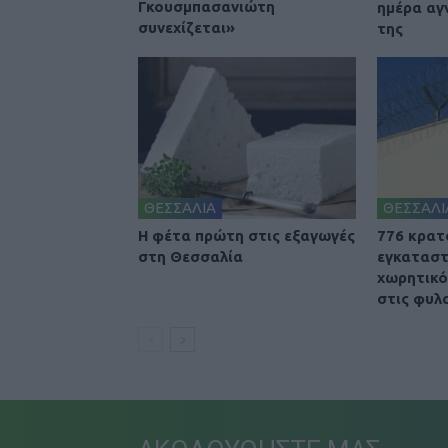
Γκουσμπασανιώτη
ημέρα αγ
συνεχίζεται»
της
ΘΕΣΣΑΛΙΑ
ΘΕΣΣΑΛΙ
Η φέτα πρώτη στις εξαγωγές
776 κρατ
στη Θεσσαλία
εγκαταστ
χωρητικό
στις φυλ