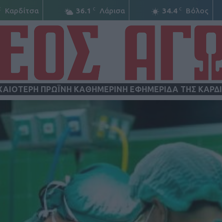
C
C
C
Καρδίτσα
36.1
Λάρισα
34.4
Βόλος
ΧΑΙΟΤΕΡΗ ΠΡΩΪΝΗ ΚΑΘΗΜΕΡΙΝΗ ΕΦΗΜΕΡΙΔΑ ΤΗΣ ΚΑΡΔ
ΝΕΟΣ
ΑΓΩΝ