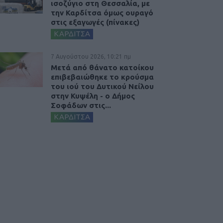
ισοζύγιο στη Θεσσαλία, με
την Καρδίτσα όμως ουραγό
στις εξαγωγές (πίνακες)
ΚΑΡΔΙΤΣΑ
7 Αυγούστου 2026, 10:21 πμ
Μετά από θάνατο κατοίκου
επιβεβαιώθηκε το κρούσμα
του ιού του Δυτικού Νείλου
στην Κυψέλη - ο Δήμος
Σοφάδων στις...
ΚΑΡΔΙΤΣΑ