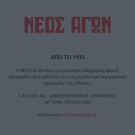
ΑΠΟ ΤΟ 1935
Ο ΝΕΟΣ ΑΓΩΝ είναι η αρχαιότερη καθημερινή πρωινή
εφημερίδα της Καρδίτσας και η 2η μεγαλύτερη περιφερειακή
εφημερίδα της Ελλάδας!
Γ ΑΛΕΞΙΟΥ Α.Ε. - ΔΗΜΟΣΙΟΓΡΑΦΙΚΟΣ ΟΡΓΑΝΙΣΜΟΣ
ΑΡ. ΓΕΜΗ: 19103931000
Επικοινωνία:
info@neosagon.gr