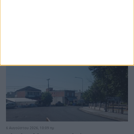
ΚΑΡΔΙΤΣΑ
6 Αυγούστου 2026, 10:09 πμ