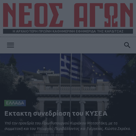
Η ΑΡΧΑΙΟΤΕΡΗ ΠΡΩΪΝΗ ΚΑΘΗΜΕΡΙΝΗ ΕΦΗΜΕΡΙΔΑ ΤΗΣ ΚΑΡΔΙΤΣΑΣ
ΝΕΟΣ
ΑΓΩΝ
ΕΛΛΑΔΑ
Εκτακτη συνεδρίαση του ΚΥΣΕΑ
Υπό την προεδρία του Πρωθυπουργού Κυριάκου Μητσοτάκη, με τη
συμμετοχή και του Υπουργού Περιβάλλοντος και Ενέργειας, Κώστα Σκρέκα.