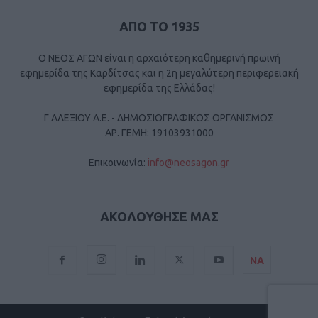
ΑΠΟ ΤΟ 1935
Ο ΝΕΟΣ ΑΓΩΝ είναι η αρχαιότερη καθημερινή πρωινή
εφημερίδα της Καρδίτσας και η 2η μεγαλύτερη περιφερειακή
εφημερίδα της Ελλάδας!
Γ ΑΛΕΞΙΟΥ Α.Ε. - ΔΗΜΟΣΙΟΓΡΑΦΙΚΟΣ ΟΡΓΑΝΙΣΜΟΣ
ΑΡ. ΓΕΜΗ: 19103931000
Επικοινωνία:
info@neosagon.gr
ΑΚΟΛΟΥΘΗΣΕ ΜΑΣ
ΝΑ