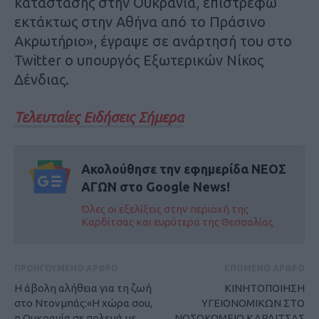
κατάστασης στην Ουκρανία, επιστρέφω
εκτάκτως στην Αθήνα από το Πράσινο
Ακρωτήριο», έγραψε σε ανάρτησή του στο
Twitter ο υπουργός Εξωτερικών Νίκος
Δένδιας.
Τελευταίες Ειδήσεις Σήμερα
Ακολούθησε την εφημερίδα ΝΕΟΣ
ΑΓΩΝ στο Google News!
Όλες οι εξελίξεις στην περιοχή της
Καρδίτσας και ευρύτερα της Θεσσαλίας
ΠΡΟΗΓΟΥΜΕΝΟ ΑΡΘΡΟ
ΕΠΟΜΕΝΟ ΑΡΘΡΟ
Η άβολη αλήθεια για τη ζωή
ΚΙΝΗΤΟΠΟΙΗΣΗ
στο Ντονμπάς:«Η χώρα σου,
ΥΓΕΙΟΝΟΜΙΚΩΝ ΣΤΟ
η Ουκρανία σε πολεμά με
ΝΟΣΟΚΟΜΕΙΟ ΚΑΡΔΙΤΣΑΣ