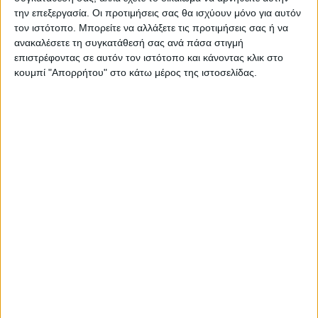
την επεξεργασία. Οι προτιμήσεις σας θα ισχύουν μόνο για αυτόν
τον ιστότοπο. Μπορείτε να αλλάξετε τις προτιμήσεις σας ή να
ανακαλέσετε τη συγκατάθεσή σας ανά πάσα στιγμή
επιστρέφοντας σε αυτόν τον ιστότοπο και κάνοντας κλικ στο
κουμπί "Απορρήτου" στο κάτω μέρος της ιστοσελίδας.
ΕΛΛΑΔΑ
Συλλυπητήριο μήνυμα της Ν.Ε. ΣΥΡΙΖΑ-ΠΣ
Καρδίτσας για την απώλεια του Λεωνίδα
Μητρίτσα