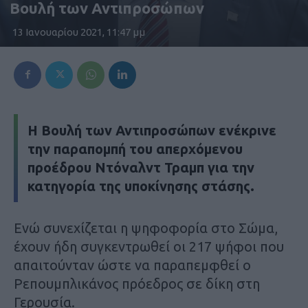
Βουλή των Αντιπροσώπων
13 Ιανουαρίου 2021, 11:47 μμ
Η Βουλή των Αντιπροσώπων ενέκρινε
την παραπομπή του απερχόμενου
προέδρου Ντόναλντ Τραμπ για την
κατηγορία της υποκίνησης στάσης.
Ενώ συνεχίζεται η ψηφοφορία στο Σώμα,
έχουν ήδη συγκεντρωθεί οι 217 ψήφοι που
απαιτούνταν ώστε να παραπεμφθεί ο
Ρεπουμπλικάνος πρόεδρος σε δίκη στη
Γερουσία.