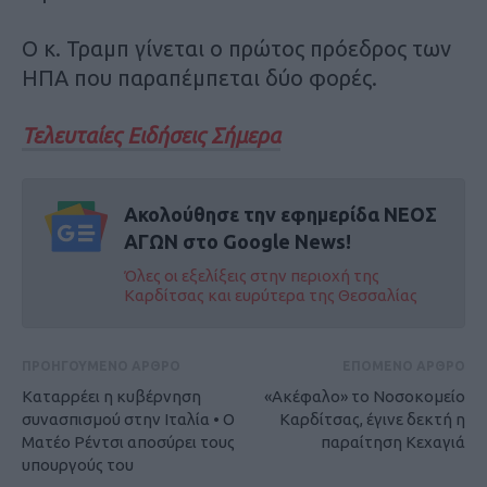
Ο κ. Τραμπ γίνεται ο πρώτος πρόεδρος των
ΗΠΑ που παραπέμπεται δύο φορές.
Τελευταίες Ειδήσεις Σήμερα
Ακολούθησε την εφημερίδα ΝΕΟΣ
ΑΓΩΝ στο Google News!
Όλες οι εξελίξεις στην περιοχή της
Καρδίτσας και ευρύτερα της Θεσσαλίας
ΠΡΟΗΓΟΥΜΕΝΟ ΑΡΘΡΟ
ΕΠΟΜΕΝΟ ΑΡΘΡΟ
Καταρρέει η κυβέρνηση
«Ακέφαλο» το Νοσοκομείο
συνασπισμού στην Ιταλία • Ο
Καρδίτσας, έγινε δεκτή η
Ματέο Ρέντσι αποσύρει τους
παραίτηση Κεχαγιά
υπουργούς του