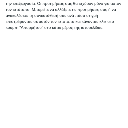
την επεξεργασία. Οι προτιμήσεις σας θα ισχύουν μόνο για αυτόν
τον ιστότοπο. Μπορείτε να αλλάξετε τις προτιμήσεις σας ή να
ανακαλέσετε τη συγκατάθεσή σας ανά πάσα στιγμή
επιστρέφοντας σε αυτόν τον ιστότοπο και κάνοντας κλικ στο
κουμπί "Απορρήτου" στο κάτω μέρος της ιστοσελίδας.
ΔΙΕΘΝΗ
«Χρυσά» θωρηκτά: Έως 275 δισ. δολάρια
θα κοστίσει ο στόλος της κλάσης
«Ντόναλντ Τραμπ»