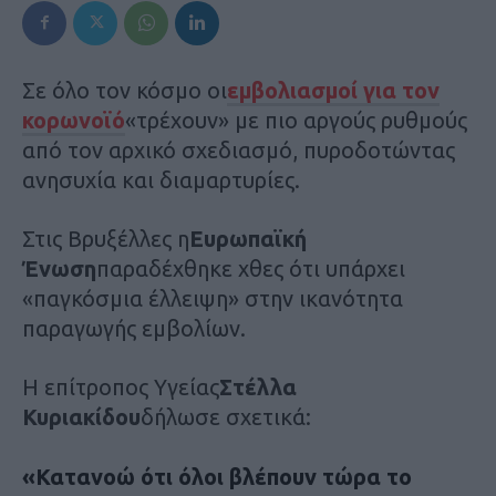
Σε όλο τον κόσμο οι
εμβολιασμοί για τον
κορωνοϊό
«τρέχουν» με πιο αργούς ρυθμούς
από τον αρχικό σχεδιασμό, πυροδοτώντας
ανησυχία και διαμαρτυρίες.
Στις Βρυξέλλες η
Ευρωπαϊκή
Ένωση
παραδέχθηκε χθες ότι υπάρχει
«παγκόσμια έλλειψη» στην ικανότητα
παραγωγής εμβολίων.
H επίτροπος Υγείας
Στέλλα
Κυριακίδου
δήλωσε σχετικά:
«Κατανοώ ότι όλοι βλέπουν τώρα το