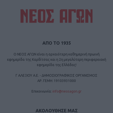
ΑΠΟ ΤΟ 1935
Ο ΝΕΟΣ ΑΓΩΝ είναι η αρχαιότερη καθημερινή πρωινή
εφημερίδα της Καρδίτσας και η 2η μεγαλύτερη περιφερειακή
εφημερίδα της Ελλάδας!
Γ ΑΛΕΞΙΟΥ Α.Ε. - ΔΗΜΟΣΙΟΓΡΑΦΙΚΟΣ ΟΡΓΑΝΙΣΜΟΣ
ΑΡ. ΓΕΜΗ: 19103931000
Επικοινωνία:
info@neosagon.gr
ΑΚΟΛΟΥΘΗΣΕ ΜΑΣ