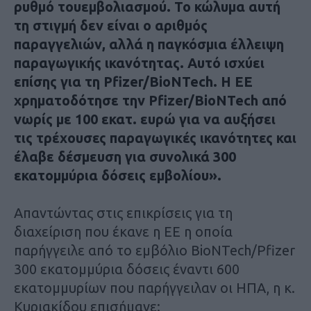
ρυθμό του
εμβολιασμού
. To κώλυμα αυτή
τη στιγμή δεν είναι ο αριθμός
παραγγελιών, αλλά η παγκόσμια έλλειψη
παραγωγικής ικανότητας. Αυτό ισχύει
επίσης για τη Pfizer/BioNTech. Η ΕΕ
χρηματοδότησε την Pfizer/BioNTech από
νωρίς με 100 εκατ. ευρώ για να αυξήσει
τις τρέχουσες παραγωγικές ικανότητες και
έλαβε δέσμευση για συνολικά 300
εκατομμύρια δόσεις εμβολίου».
Απαντώντας στις επικρίσεις για τη
διαχείριση που έκανε η ΕΕ η οποία
παρήγγειλε από το εμβόλιο BioNTech/Pfizer
300 εκατομμύρια δόσεις έναντι 600
εκατομμυρίων που παρήγγειλαν οι ΗΠΑ, η κ.
Κυριακίδου επισήμανε: