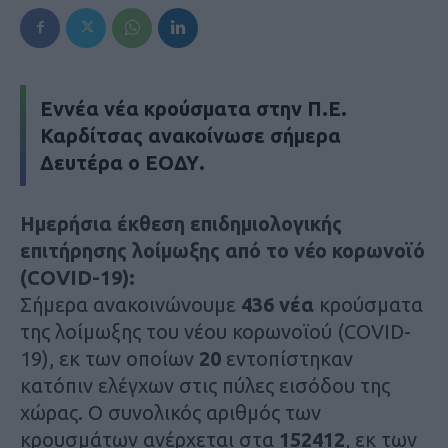
Εννέα νέα κρούσματα στην Π.Ε.
Καρδίτσας ανακοίνωσε σήμερα
Δευτέρα ο ΕΟΔΥ.
Ημερήσια έκθεση επιδημιολογικής
επιτήρησης λοίμωξης από το νέο κορωνοϊό
(COVID-19):
Σήμερα ανακοινώνουμε
436 νέα
κρούσματα
της λοίμωξης του νέου κορωνοϊού (COVID-
19), εκ των οποίων
20
εντοπίστηκαν
κατόπιν ελέγχων στις πύλες εισόδου της
χώρας. Ο συνολικός αριθμός των
κρουσμάτων ανέρχεται στα
152412
, εκ των