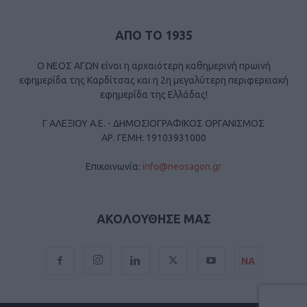
ΑΠΟ ΤΟ 1935
Ο ΝΕΟΣ ΑΓΩΝ είναι η αρχαιότερη καθημερινή πρωινή
εφημερίδα της Καρδίτσας και η 2η μεγαλύτερη περιφερειακή
εφημερίδα της Ελλάδας!
Γ ΑΛΕΞΙΟΥ Α.Ε. - ΔΗΜΟΣΙΟΓΡΑΦΙΚΟΣ ΟΡΓΑΝΙΣΜΟΣ
ΑΡ. ΓΕΜΗ: 19103931000
Επικοινωνία:
info@neosagon.gr
ΑΚΟΛΟΥΘΗΣΕ ΜΑΣ
ΝΑ