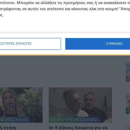
ιστότοπο. Μπορείτε να αλλάξετε τις προτιμήσεις σας ή να ανακαλέσετε
στρέφοντας σε αυτόν τον ιστότοπο και κάνοντας κλικ στο κουμπί "Απ
ς.
ινή Εφημερίδα της Καρδίτσας
ΣΣΟΤΕΡΕΣ ΕΠΙΛΟΓΕΣ
ΣΥΜΦΩΝΩ
ΗΣ ΘΕΣΣΑΛΙΑΣ
VIDEO ΤΗΣ ΘΕΣΣΑΛΙΑΣ
ή στέγη
Οι 9 άξονες Κουρέτα για να