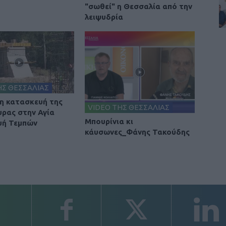
"σωθεί" η Θεσσαλία από την
λειψυδρία
ΗΣ ΘΕΣΣΑΛΙΑΣ
 η κατασκευή της
VIDEO ΤΗΣ ΘΕΣΣΑΛΙΑΣ
υρας στην Αγία
Μπουρίνια κι
υή Τεμπών
κάυσωνες_Φάνης Τακούδης