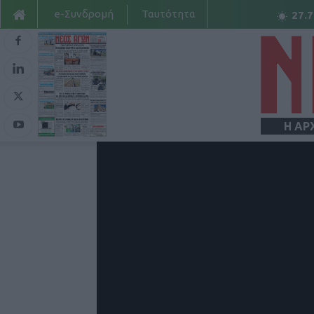
e-Συνδρομή
Ταυτότητα
27.7
Η ΑΡ