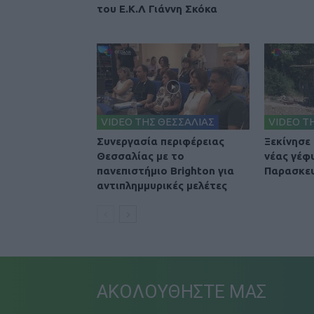
του Ε.Κ.Λ Γιάννη Σκόκα
VIDEO ΤΗΣ ΘΕΣΣΑΛΙΑΣ
VIDEO Τ
Συνεργασία περιφέρειας
Ξεκίνησε
Θεσσαλίας με το
νέας γέφ
πανεπιστήμιο Brighton για
Παρασκε
αντιπλημμυρικές μελέτες
ΑΚΟΛΟΥΘΗΣΤΕ ΜΑΣ