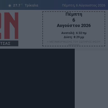
C
27.7
Τρίκαλα
Πέμπτη, 6 Αύγουστος 2026
Πέμπτη
6
Αυγούστου 2026
Ανατολή:
6:32 πμ
Δύση:
8:29 μμ
+ ΜΕΤΑΜΟΡΦΩΣΗΣ ΤΟΥ ΣΩΤΗΡΟΣ ΙΗΣΟΥ
ΙΤΣΑΣ
ΧΡΙΣΤΟΥ