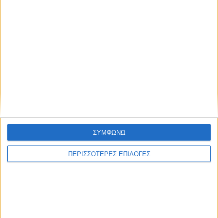
ΘΕΣΣΑΛΙΑ FM
ΑΚΟΥΣΤΕ ΖΩΝΤΑΝΑ
ΕΠΙΚΕΦΑΛΗΣ ΕΙΔΗΣΕΙΣ
ΣΥΜΦΩΝΩ
ΠΕΡΙΣΣΟΤΕΡΕΣ ΕΠΙΛΟΓΕΣ