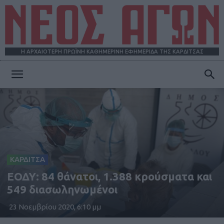
Η ΑΡΧΑΙΟΤΕΡΗ ΠΡΩΪΝΗ ΚΑΘΗΜΕΡΙΝΗ ΕΦΗΜΕΡΙΔΑ ΤΗΣ ΚΑΡΔΙΤΣΑΣ
ΝΕΟΣ
ΑΓΩΝ
ΚΑΡΔΙΤΣΑ
ΕΟΔΥ: 84 θάνατοι, 1.388 κρούσματα και
549 διασωληνωμένοι
23 Νοεμβρίου 2020, 6:10 μμ