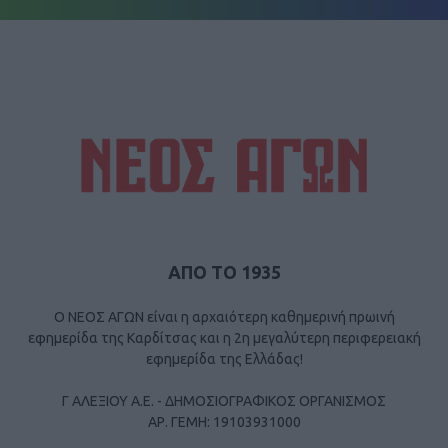
ΑΠΟ ΤΟ 1935
Ο ΝΕΟΣ ΑΓΩΝ είναι η αρχαιότερη καθημερινή πρωινή
εφημερίδα της Καρδίτσας και η 2η μεγαλύτερη περιφερειακή
εφημερίδα της Ελλάδας!
Γ ΑΛΕΞΙΟΥ Α.Ε. - ΔΗΜΟΣΙΟΓΡΑΦΙΚΟΣ ΟΡΓΑΝΙΣΜΟΣ
ΑΡ. ΓΕΜΗ: 19103931000