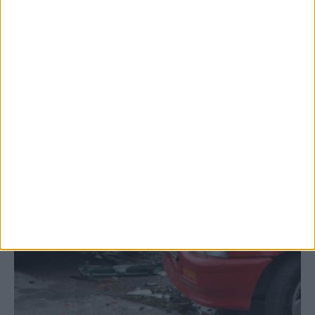
Δυτικού Νείλου στην Κυψέλη - ο Δήμος
Σοφάδων στις...
ΚΑΡΔΙΤΣΑ