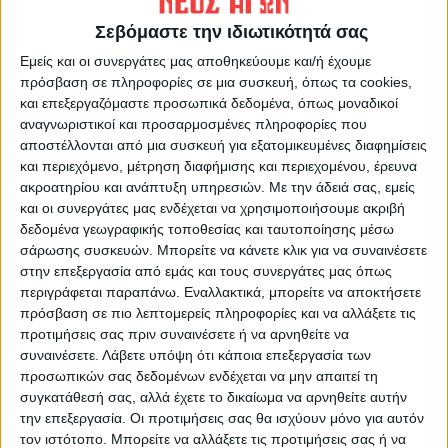
https://neosagon.gr
Σεβόμαστε την ιδιωτικότητά σας
Η Αρχαιότερη Καθημερινή Πρωινή Εφημερίδα της Καρδίτσας
Εμείς και οι συνεργάτες μας αποθηκεύουμε και/ή έχουμε
πρόσβαση σε πληροφορίες σε μια συσκευή, όπως τα cookies,
και επεξεργαζόμαστε προσωπικά δεδομένα, όπως μοναδικοί
αναγνωριστικοί και προσαρμοσμένες πληροφορίες που
αποστέλλονται από μια συσκευή για εξατομικευμένες διαφημίσεις
ΠΑΡΟΜΟΙΑ ΑΡΘΡΑ
και περιεχόμενο, μέτρηση διαφήμισης και περιεχομένου, έρευνα
ακροατηρίου και ανάπτυξη υπηρεσιών.
Με την άδειά σας, εμείς
και οι συνεργάτες μας ενδέχεται να χρησιμοποιήσουμε ακριβή
δεδομένα γεωγραφικής τοποθεσίας και ταυτοποίησης μέσω
σάρωσης συσκευών. Μπορείτε να κάνετε κλικ για να συναινέσετε
στην επεξεργασία από εμάς και τους συνεργάτες μας όπως
περιγράφεται παραπάνω. Εναλλακτικά, μπορείτε να αποκτήσετε
πρόσβαση σε πιο λεπτομερείς πληροφορίες και να αλλάξετε τις
προτιμήσεις σας πριν συναινέσετε ή να αρνηθείτε να
συναινέσετε.
Λάβετε υπόψη ότι κάποια επεξεργασία των
προσωπικών σας δεδομένων ενδέχεται να μην απαιτεί τη
συγκατάθεσή σας, αλλά έχετε το δικαίωμα να αρνηθείτε αυτήν
την επεξεργασία. Οι προτιμήσεις σας θα ισχύουν μόνο για αυτόν
τον ιστότοπο. Μπορείτε να αλλάξετε τις προτιμήσεις σας ή να