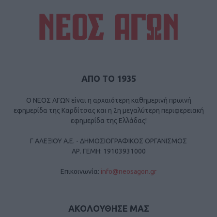
ΑΠΟ ΤΟ 1935
Ο ΝΕΟΣ ΑΓΩΝ είναι η αρχαιότερη καθημερινή πρωινή
εφημερίδα της Καρδίτσας και η 2η μεγαλύτερη περιφερειακή
εφημερίδα της Ελλάδας!
Γ ΑΛΕΞΙΟΥ Α.Ε. - ΔΗΜΟΣΙΟΓΡΑΦΙΚΟΣ ΟΡΓΑΝΙΣΜΟΣ
ΑΡ. ΓΕΜΗ: 19103931000
Επικοινωνία:
info@neosagon.gr
ΑΚΟΛΟΥΘΗΣΕ ΜΑΣ