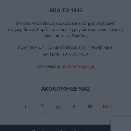
ΑΠΟ ΤΟ 1935
Ο ΝΕΟΣ ΑΓΩΝ είναι η αρχαιότερη καθημερινή πρωινή
εφημερίδα της Καρδίτσας και η 2η μεγαλύτερη περιφερειακή
εφημερίδα της Ελλάδας!
Γ ΑΛΕΞΙΟΥ Α.Ε. - ΔΗΜΟΣΙΟΓΡΑΦΙΚΟΣ ΟΡΓΑΝΙΣΜΟΣ
ΑΡ. ΓΕΜΗ: 19103931000
Επικοινωνία:
info@neosagon.gr
ΑΚΟΛΟΥΘΗΣΕ ΜΑΣ
ΝΑ