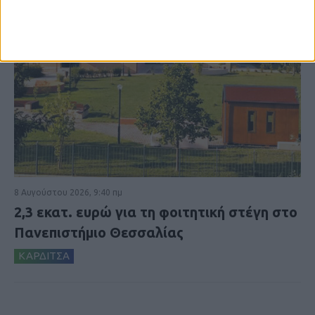
8 Αυγούστου 2026, 9:40 πμ
2,3 εκατ. ευρώ για τη φοιτητική στέγη στο
Πανεπιστήμιο Θεσσαλίας
ΚΑΡΔΙΤΣΑ