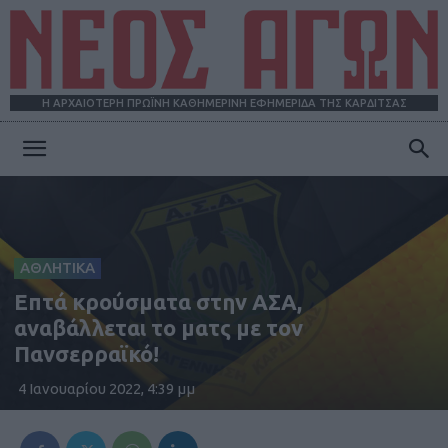
Η ΑΡΧΑΙΟΤΕΡΗ ΠΡΩΪΝΗ ΚΑΘΗΜΕΡΙΝΗ ΕΦΗΜΕΡΙΔΑ ΤΗΣ ΚΑΡΔΙΤΣΑΣ
ΝΕΟΣ
ΑΓΩΝ
ΑΘΛΗΤΙΚΑ
Επτά κρούσματα στην ΑΣΑ,
αναβάλλεται το ματς με τον
Πανσερραϊκό!
4 Ιανουαρίου 2022, 4:39 μμ