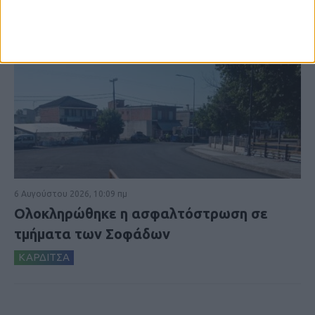
6 Αυγούστου 2026, 10:09 πμ
Ολοκληρώθηκε η ασφαλτόστρωση σε
τμήματα των Σοφάδων
ΚΑΡΔΙΤΣΑ