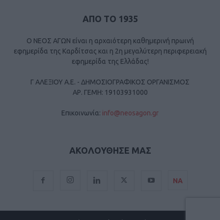
ΑΠΟ ΤΟ 1935
Ο ΝΕΟΣ ΑΓΩΝ είναι η αρχαιότερη καθημερινή πρωινή
εφημερίδα της Καρδίτσας και η 2η μεγαλύτερη περιφερειακή
εφημερίδα της Ελλάδας!
Γ ΑΛΕΞΙΟΥ Α.Ε. - ΔΗΜΟΣΙΟΓΡΑΦΙΚΟΣ ΟΡΓΑΝΙΣΜΟΣ
ΑΡ. ΓΕΜΗ: 19103931000
Επικοινωνία:
info@neosagon.gr
ΑΚΟΛΟΥΘΗΣΕ ΜΑΣ
ΝΑ