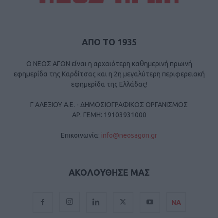
ΑΠΟ ΤΟ 1935
Ο ΝΕΟΣ ΑΓΩΝ είναι η αρχαιότερη καθημερινή πρωινή
εφημερίδα της Καρδίτσας και η 2η μεγαλύτερη περιφερειακή
εφημερίδα της Ελλάδας!
Γ ΑΛΕΞΙΟΥ Α.Ε. - ΔΗΜΟΣΙΟΓΡΑΦΙΚΟΣ ΟΡΓΑΝΙΣΜΟΣ
ΑΡ. ΓΕΜΗ: 19103931000
Επικοινωνία:
info@neosagon.gr
ΑΚΟΛΟΥΘΗΣΕ ΜΑΣ
ΝΑ