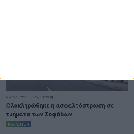
6 Αυγούστου 2026, 10:09 πμ
Ολοκληρώθηκε η ασφαλτόστρωση σε
τμήματα των Σοφάδων
ΚΑΡΔΙΤΣΑ