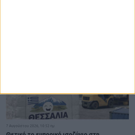
ΚΑΡΔΙΤΣΑ
7 Αυγούστου 2026, 10:52 πμ
Θετικό το εμπορικό ισοζύγιο στη