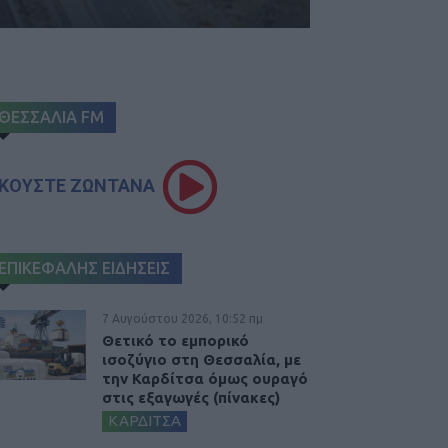
ΘΕΣΣΑΛΙΑ FM
ΚΟΥΣΤΕ ΖΩΝΤΑΝΑ
ΕΠΙΚΕΦΑΛΗΣ ΕΙΔΗΣΕΙΣ
7 Αυγούστου 2026, 10:52 πμ
Θετικό το εμπορικό
ισοζύγιο στη Θεσσαλία, με
την Καρδίτσα όμως ουραγό
στις εξαγωγές (πίνακες)
ΚΑΡΔΙΤΣΑ