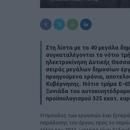
Στη λίστα με τα 40 μεγάλα δη
συγκαταλέγονται το νότιο τμή
ηλεκτροκίνηση Δυτικής Θεσσα
σειράς μεγάλων δημοσίων έργ
προηγούμενα χρόνια, αποτελο
Κυβέρνησης. Νότιο τμήμα Ε-6
Ξυνιάδα του αυτοκινητόδρομου
προϋπολογισμού 325 εκατ. ευ
Η πρόοδος των εργασιών έχει ξεπερ
παράδοσης του έργου, προς το παρό
τέλος του 2021, ωστόσο είναι δεδομ