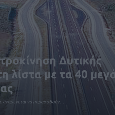
κτροκίνηση Δυτικής
η λίστα με τα 40 μεγ
ρας
ότε αναμένεται να παραδοθούν…