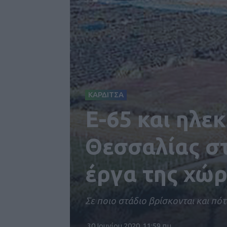
ΚΑΡΔΙΤΣΑ
Ε-65 και ηλε
Θεσσαλίας στ
έργα της χώ
Σε ποιο στάδιο βρίσκονται και π
30 Ιουνίου 2020, 11:59 πμ