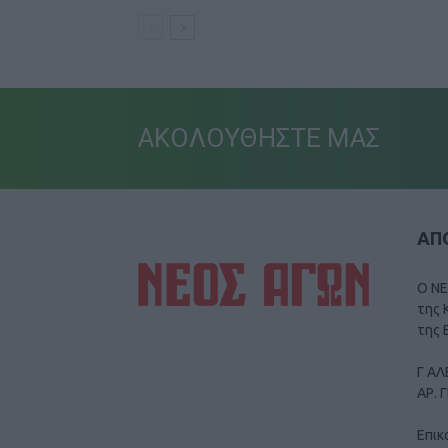
ΑΚΟΛΟΥΘΗΣΤΕ ΜΑΣ
ΑΠΟ
Ο ΝΕ
της 
της 
Γ ΑΛ
ΑΡ. 
Επικ