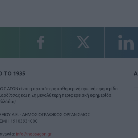
 ΤΟ 1935
Α
ΟΣ ΑΓΩΝ είναι η αρχαιότερη καθημερινή πρωινή εφημερίδα
Καρδίτσας και η 2η μεγαλύτερη περιφερειακή εφημερίδα
Ελλάδας!
ΕΞΙΟΥ Α.Ε. - ΔΗΜΟΣΙΟΓΡΑΦΙΚΟΣ ΟΡΓΑΝΙΣΜΟΣ
ΓΕΜΗ: 19103931000
οινωνία:
info@neosagon.gr