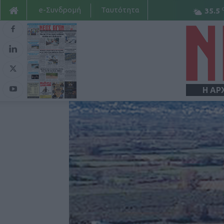
e-Συνδρομή
Ταυτότητα
35.5
Η ΑΡ