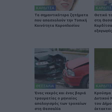
ΚΑΡΔΙΤΣΑ
ΚΑΡΔΙΤΣ
Τα σημαντικότερα ζητήματα
Θετικό τ
που απασχολούν την Τοπική
στη Θεσσ
Κοινότητα Καροπλεσίου
Καρδίτσα
εξαγωγές 
ΘΕΣΣΑΛΙΑ
ΚΑΡΔΙΤΣ
Ένας νεκρός και ένας βαριά
Κρούσμα 
τραυματίας ο μηνιαίος
Δυτικού 
απολογισμός των τροχαίων
του Δήμο
στη Θεσσαλία
έκτακτοι