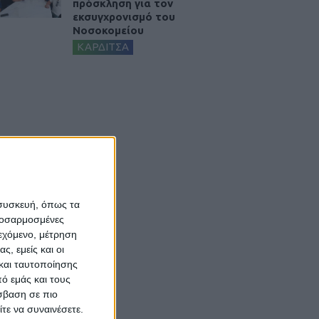
πρόσκληση για τον
εκσυγχρονισμό του
Νοσοκομείου
ΚΑΡΔΙΤΣΑ
 συσκευή, όπως τα
προσαρμοσμένες
ιεχόμενο, μέτρηση
ς, εμείς και οι
και ταυτοποίησης
ό εμάς και τους
σβαση σε πιο
τε να συναινέσετε.