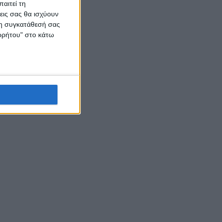
αιτεί τη
εις σας θα ισχύουν
 τη συγκατάθεσή σας
ορρήτου" στο κάτω