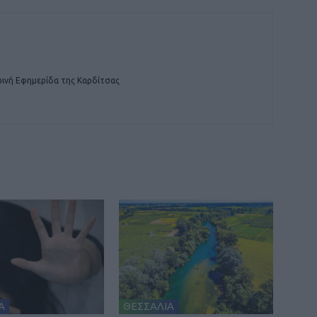
ινή Εφημερίδα της Καρδίτσας
Α
ΘΕΣΣΑΛΙΑ