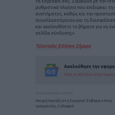
τα έγγραφά σας. Σύμφωνα με την ισχ
ρυθμιστικό πλαίσιο που επιδιώκει: τ
συστήματος, καθώς και την προστασ
συναλλασσόμενου και τη διασφάλιση
και ακολουθήστε τα βήματα για να ε
σελίδα σύνδεσης»
Τελευταίες Ειδήσεις Σήμερα
Ακολούθησε την εφημε
Όλες οι εξελίξεις στην περι
ΠΡΟΗΓΟΥΜΕΝΟ ΑΡΘΡΟ
Ισχυρή έκρηξη στη Συγγρού: Σοβαρά ο ένας
τραυματίας, 2 ελαφρά