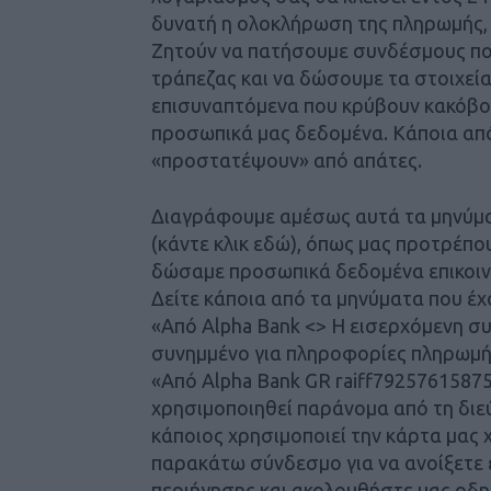
δυνατή η ολοκλήρωση της πληρωμής, 
Ζητούν να πατήσουμε συνδέσμους που
τράπεζας και να δώσουμε τα στοιχεία
επισυναπτόμενα που κρύβουν κακόβο
προσωπικά μας δεδομένα. Κάποια από
«προστατέψουν» από απάτες.
Διαγράφουμε αμέσως αυτά τα μηνύμα
(κάντε κλικ εδώ), όπως μας προτρέπο
δώσαμε προσωπικά δεδομένα επικοιν
Δείτε κάποια από τα μηνύματα που έχ
«Από Alpha Bank <> Η εισερχόμενη συ
συνημμένο για πληροφορίες πληρωμή
«Από Alpha Bank GR raiff79257615875
χρησιμοποιηθεί παράνομα από τη διεύ
κάποιος χρησιμοποιεί την κάρτα μας χ
παρακάτω σύνδεσμο για να ανοίξετ
περιήγησης και ακολουθήστε μας οδη