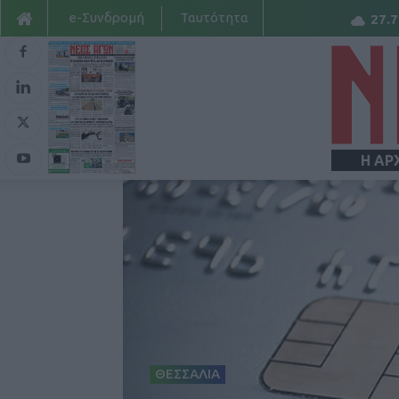
e-Συνδρομή
Ταυτότητα
27.7
Η ΑΡ
ΘΕΣΣΑΛΙΑ