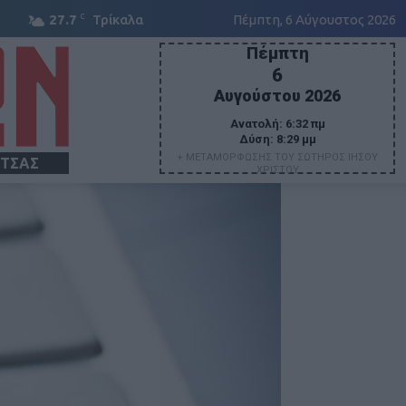
C
27.7
Τρίκαλα
Πέμπτη, 6 Αύγουστος 2026
Πέμπτη
6
Αυγούστου 2026
Ανατολή:
6:32 πμ
Δύση:
8:29 μμ
+ ΜΕΤΑΜΟΡΦΩΣΗΣ ΤΟΥ ΣΩΤΗΡΟΣ ΙΗΣΟΥ
ΙΤΣΑΣ
ΧΡΙΣΤΟΥ