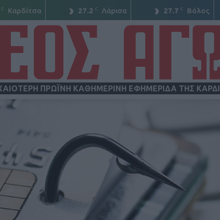
C
C
C
Καρδίτσα
27.2
Λάρισα
27.7
Βόλος
ΧΑΙΟΤΕΡΗ ΠΡΩΪΝΗ ΚΑΘΗΜΕΡΙΝΗ ΕΦΗΜΕΡΙΔΑ ΤΗΣ ΚΑΡΔ
ΝΕΟΣ
ΑΓΩΝ