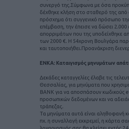
συνεργό της.Σύμφωνα με όσα προκύπ
δέχθηκε κλήση στο σταθερό της από 
πρόσχημα ότι συγγενικό πρόσωπο της
επέμβαση, την έπεισε να δώσει 2.000
απορριμάτων που της υποδείχθηκε α
των 2000 €. Η 54χρονη Βουλγάρα παρ
και ταυτοποιήθει.Προανάκριση διενε
ΕΝΚΑ: Καταιγισμός μηνυμάτων απάτ
Δεκάδες καταγγελίες έλαβε τις τελε
Θεσσαλίας, για μηνύματα που χρησι
BANK για να αποσπάσουν κωδικούς e-
προσωπικών δεδομένων και να αδειά
τράπεζας.
Τα μηνύματα αυτά είναι αληθοφανή κα
πχ. η συναλλαγή εκκρεμεί, η κάρτα σα
λογαριασμός σας θα κλείσει εντός 24