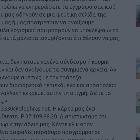
πρέπει να ενημερώσετε τα έγγραφά σας κ.α.)
 μας οδηγούν σε μια ψεύτικη σελίδα της
 μας ή μας προτρέπουν να ανοίξουμε
υλα λογισμικά που μπορούν να υποκλέψουν τα
 αυτά μάλιστα ισχυρίζονται ότι θέλουν να μας
τα, δεν πατάμε κανένα σύνδεσμο ή κουμπί
υν και δεν ανοίγουμε τα συνημμένα αρχεία. Αν
ωνούμε αμέσως με την τράπεζα.
ουν διαφορετικό περιεχόμενο και αποστολέα:
ναλλαγή εκκρεμεί αυτήν τη στιγμή. Δείτε το
ς.»
3330@oldphras.net. Η κάρτα μας έχει
θυνση IP 37.109.88.20. Διαπιστώσαμε ότι
ωρίς την άδειά μας. Κάντε κλικ στον
ε ένα ασφαλές παράθυρο προγράμματος
γίες για να προστατέψετε την κάρτα μας από