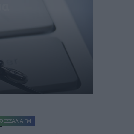
μα
ΘΕΣΣΑΛΙΑ FM