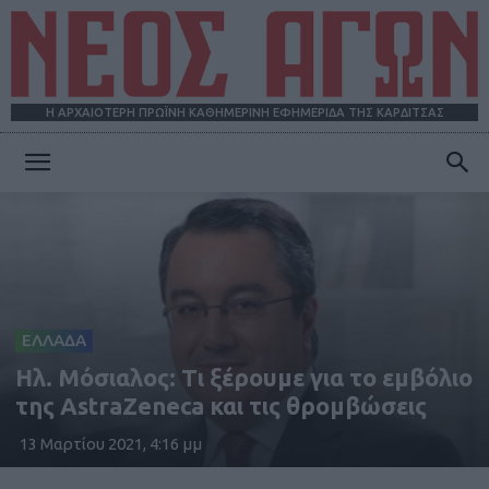
Η ΑΡΧΑΙΟΤΕΡΗ ΠΡΩΪΝΗ ΚΑΘΗΜΕΡΙΝΗ ΕΦΗΜΕΡΙΔΑ ΤΗΣ ΚΑΡΔΙΤΣΑΣ
ΝΕΟΣ
ΑΓΩΝ
ΕΛΛΑΔΑ
Ηλ. Μόσιαλος: Τι ξέρουμε για το εμβόλιο
της AstraZeneca και τις θρομβώσεις
13 Μαρτίου 2021, 4:16 μμ