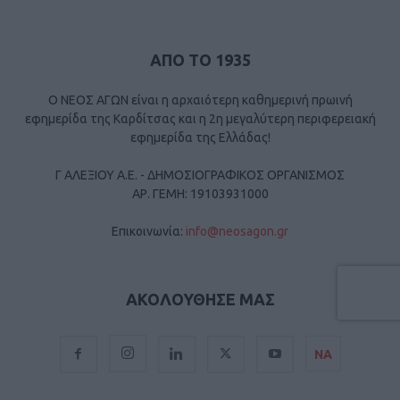
ΑΠΟ ΤΟ 1935
Ο ΝΕΟΣ ΑΓΩΝ είναι η αρχαιότερη καθημερινή πρωινή
εφημερίδα της Καρδίτσας και η 2η μεγαλύτερη περιφερειακή
εφημερίδα της Ελλάδας!
Γ ΑΛΕΞΙΟΥ Α.Ε. - ΔΗΜΟΣΙΟΓΡΑΦΙΚΟΣ ΟΡΓΑΝΙΣΜΟΣ
ΑΡ. ΓΕΜΗ: 19103931000
Επικοινωνία:
info@neosagon.gr
ΑΚΟΛΟΥΘΗΣΕ ΜΑΣ
ΝΑ