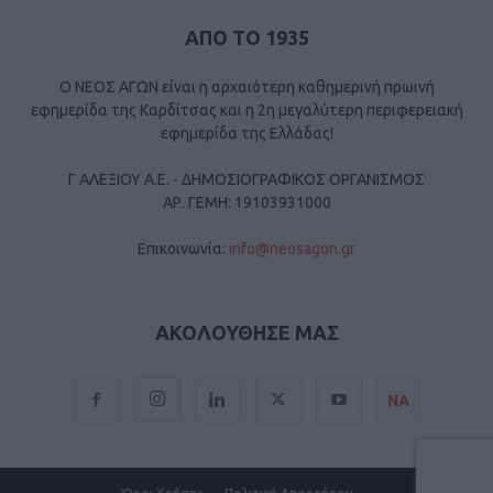
ΑΠΟ ΤΟ 1935
Ο ΝΕΟΣ ΑΓΩΝ είναι η αρχαιότερη καθημερινή πρωινή
εφημερίδα της Καρδίτσας και η 2η μεγαλύτερη περιφερειακή
εφημερίδα της Ελλάδας!
Γ ΑΛΕΞΙΟΥ Α.Ε. - ΔΗΜΟΣΙΟΓΡΑΦΙΚΟΣ ΟΡΓΑΝΙΣΜΟΣ
ΑΡ. ΓΕΜΗ: 19103931000
Επικοινωνία:
info@neosagon.gr
ΑΚΟΛΟΥΘΗΣΕ ΜΑΣ
ΝΑ