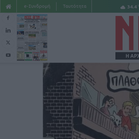
e-Συνδρομή
Ταυτότητα
34.4
Η ΑΡ