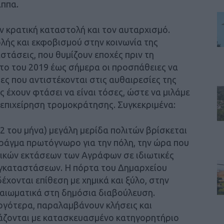
άππα.
ν κρατική καταστολή και τον αυταρχισμό.
λής και εκφοβισμού στην κοινωνία της
στάσεις, που θυμίζουν εποχές πριν τη
το του 2019 έως σήμερα οι προσπάθειες να
ες που αντιστέκονται στις αυθαιρεσίες της
ς έχουν φτάσει να είναι τόσες, ώστε να μιλάμε
 επιχείρηση τρομοκράτησης. Συγκεκριμένα:
22 του μήνα) μεγάλη μερίδα πολιτών βρίσκεται
ράγμα πρωτόγνωρο για την πόλη, την ώρα που
σικών εκτάσεων των Αγράφων σε ιδιωτικές
εγκαταστάσεων. Η πόρτα του Δημαρχείου
δέχονται επίθεση με χημικά και ξύλο, στην
αιωματικά στη δημόσια διαβούλευση.
αργότερα, παραλαμβάνουν κλήσεις και
κάζονται με κατασκευασμένο κατηγορητήριο