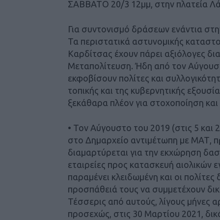
ΣΑΒΒΑΤΟ 20/3 12μμ, στην πλατεία Λ
Για συντονισμό δράσεων ενάντια στη
Τα περιστατικά αστυνομικής καταστο
Καρδίτσας έχουν πάρει αξιόλογες δια
Μεταπολίτευση. Ήδη από τον Αύγουσ
εκφοβίσουν πολίτες και συλλογικότητ
τοπικής και της κυβερνητικής εξουσία
ξεκάθαρα πλέον για στοχοποίηση και
• Τον Αύγουστο του 2019 (στις 5 και 
στο Δημαρχείο αντιμέτωπη με ΜΑΤ, π
διαμαρτύρεται για την εκχώρηση δα
εταιρείες προς κατασκευή αιολικών 
παραμένει κλειδωμένη και οι πολίτες 
προσπάθειά τους να συμμετέχουν δικ
Τέσσερις από αυτούς, λίγους μήνες 
προσεχώς, στις 30 Μαρτίου 2021, δι