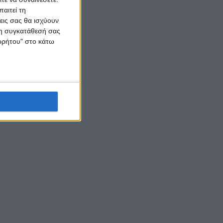
αιτεί τη
εις σας θα ισχύουν
 τη συγκατάθεσή σας
ορρήτου" στο κάτω