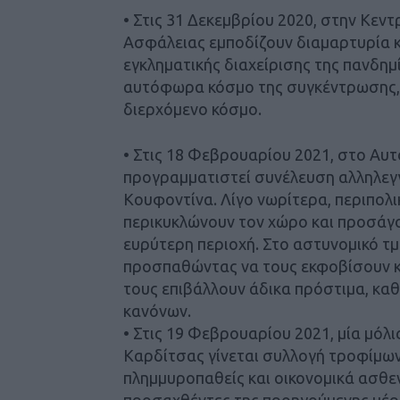
• Στις 31 Δεκεμβρίου 2020, στην Κεν
Ασφάλειας εμποδίζουν διαμαρτυρία κα
εγκληματικής διαχείρισης της πανδημ
αυτόφωρα κόσμο της συγκέντρωσης, τ
διερχόμενο κόσμο.
• Στις 18 Φεβρουαρίου 2021, στο Αυτ
προγραμματιστεί συνέλευση αλληλεγ
Κουφοντίνα. Λίγο νωρίτερα, περιπολι
περικυκλώνουν τον χώρο και προσάγο
ευρύτερη περιοχή. Στο αστυνομικό τ
προσπαθώντας να τους εκφοβίσουν κα
τους επιβάλλουν άδικα πρόστιμα, κα
κανόνων.
• Στις 19 Φεβρουαρίου 2021, μία μόλι
Καρδίτσας γίνεται συλλογή τροφίμων 
πλημμυροπαθείς και οικονομικά ασθε
προσαχθέντες της προηγούμενης μέρα