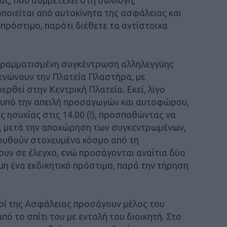
οποιείται από αυτοκίνητα της ασφάλειας και
 πρόστιμο, παρότι διέθετε τα αντίστοιχα
ογραμματισμένη συγκέντρωση αλληλεγγύης
κενώνουν την Πλατεία Πλαστήρα, με
θεί στην Κεντρική Πλατεία. Εκεί, λίγο
 υπό την απειλή προσαγωγών και αυτοφώρου,
ς ησυχίας στις 14.00 (!), προσπαθώντας να
, μετά την αποχώρηση των συγκεντρωμένων,
ουθούν στοχευμένα κόσμο από τη
υν σε έλεγχο, ενώ προσάγονται αναίτια δύο
μη ένα εκδικητικό πρόστιμο, παρά την τήρηση
κοί της Ασφάλειας προσάγουν μέλος του
ό το σπίτι του με εντολή του διοικητή. Στο