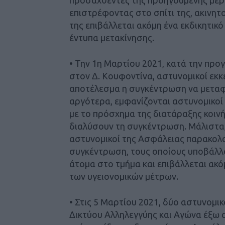
επιστρέφοντας στο σπίτι της, ακινητ
της επιβάλλεται ακόμη ένα εκδικητικό
έντυπα μετακίνησης.
• Την 1η Μαρτίου 2021, κατά την πρ
στον Δ. Κουφοντίνα, αστυνομικοί εκ
αποτέλεσμα η συγκέντρωση να μεταφερ
αργότερα, εμφανίζονται αστυνομικοί
με το πρόσχημα της διατάραξης κοινή
διαλύσουν τη συγκέντρωση. Μάλιστα
αστυνομικοί της Ασφάλειας παρακολ
συγκέντρωση, τους οποίους υποβάλλο
άτομα στο τμήμα και επιβάλλεται ακό
των υγειονομικών μέτρων.
• Στις 5 Μαρτίου 2021, δύο αστυνομι
Δικτύου Αλληλεγγύης και Αγώνα έξω απ