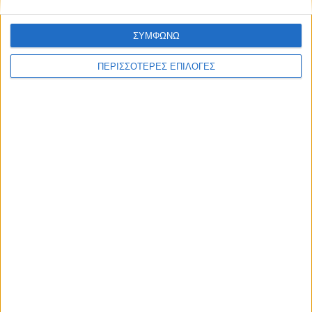
ΣΥΜΦΩΝΩ
ΘΕΣΣΑΛΙΑ FM
ΠΕΡΙΣΣΟΤΕΡΕΣ ΕΠΙΛΟΓΕΣ
ΑΚΟΥΣΤΕ ΖΩΝΤΑΝΑ
ΕΠΙΚΕΦΑΛΗΣ ΕΙΔΗΣΕΙΣ