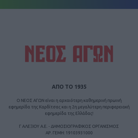
ΑΠΟ ΤΟ 1935
Ο ΝΕΟΣ ΑΓΩΝ είναι η αρχαιότερη καθημερινή πρωινή
εφημερίδα της Καρδίτσας και η 2η μεγαλύτερη περιφερειακή
εφημερίδα της Ελλάδας!
Γ ΑΛΕΞΙΟΥ Α.Ε. - ΔΗΜΟΣΙΟΓΡΑΦΙΚΟΣ ΟΡΓΑΝΙΣΜΟΣ
ΑΡ. ΓΕΜΗ: 19103931000