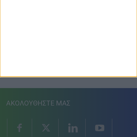
Προετοιμασία Δόξας Μασχολουρίου
6 Αυγούστου 2026, 7:36 μμ
ΑΚΟΛΟΥΘΗΣΤΕ ΜΑΣ