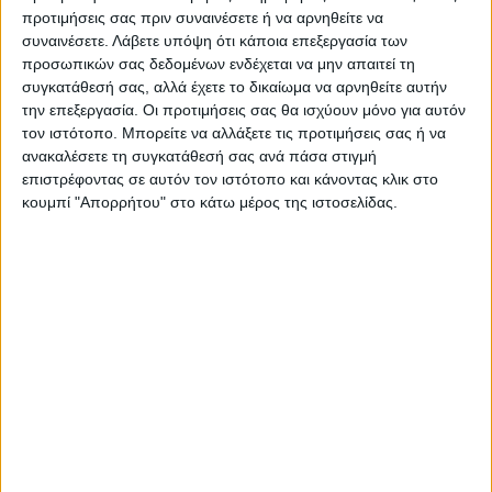
προτιμήσεις σας πριν συναινέσετε ή να αρνηθείτε να
συναινέσετε.
Λάβετε υπόψη ότι κάποια επεξεργασία των
ΠΑΡΟΜΟΙΑ ΑΡΘΡΑ
προσωπικών σας δεδομένων ενδέχεται να μην απαιτεί τη
συγκατάθεσή σας, αλλά έχετε το δικαίωμα να αρνηθείτε αυτήν
την επεξεργασία. Οι προτιμήσεις σας θα ισχύουν μόνο για αυτόν
τον ιστότοπο. Μπορείτε να αλλάξετε τις προτιμήσεις σας ή να
ανακαλέσετε τη συγκατάθεσή σας ανά πάσα στιγμή
επιστρέφοντας σε αυτόν τον ιστότοπο και κάνοντας κλικ στο
κουμπί "Απορρήτου" στο κάτω μέρος της ιστοσελίδας.
WEB TV
Ο Αετός Καλλιφωνίου ...επέστρεψε!