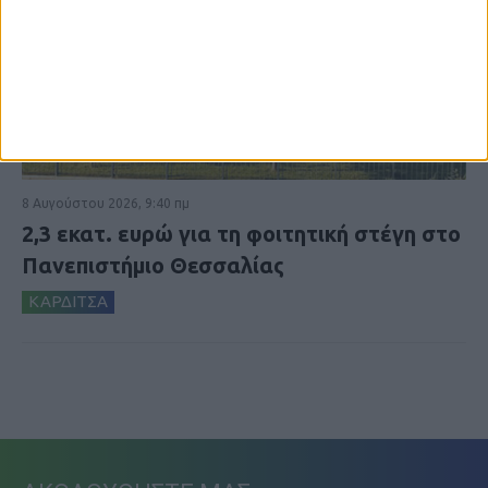
8 Αυγούστου 2026, 9:40 πμ
2,3 εκατ. ευρώ για τη φοιτητική στέγη στο
Πανεπιστήμιο Θεσσαλίας
ΚΑΡΔΙΤΣΑ