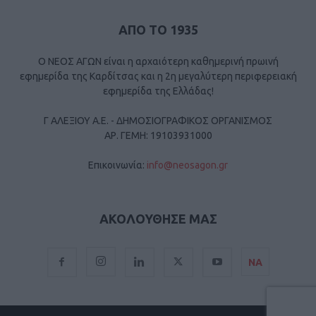
ΑΠΟ ΤΟ 1935
Ο ΝΕΟΣ ΑΓΩΝ είναι η αρχαιότερη καθημερινή πρωινή
εφημερίδα της Καρδίτσας και η 2η μεγαλύτερη περιφερειακή
εφημερίδα της Ελλάδας!
Γ ΑΛΕΞΙΟΥ Α.Ε. - ΔΗΜΟΣΙΟΓΡΑΦΙΚΟΣ ΟΡΓΑΝΙΣΜΟΣ
ΑΡ. ΓΕΜΗ: 19103931000
Επικοινωνία:
info@neosagon.gr
ΑΚΟΛΟΥΘΗΣΕ ΜΑΣ
ΝΑ