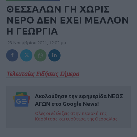
ΘΕΣΣΑΛΩΝ ΓΗ ΧΩΡΙΣ
ΝΕΡΟ ΔΕΝ ΕΧΕΙ ΜΕΛΛΟΝ
Η ΓΕΩΡΓΙΑ
23 Νοεμβρίου 2021, 12:02 μμ
Τελευταίες Ειδήσεις Σήμερα
Ακολούθησε την εφημερίδα ΝΕΟΣ
ΑΓΩΝ στο Google News!
Όλες οι εξελίξεις στην περιοχή της
Καρδίτσας και ευρύτερα της Θεσσαλίας