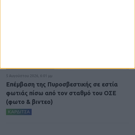
5 Αυγούστου 2026, 6:01 μμ
Επέμβαση της Πυροσβεστικής σε εστία
φωτιάς πίσω από τον σταθμό του ΟΣΕ
(φωτο & βιντεο)
ΚΑΡΔΙΤΣΑ